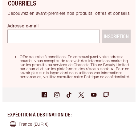
COURRIELS
Découvrez en avant-première nos produits, offres et conseils
Adresse e-mail
INSCRIPTION
Offre soumise à conditions. En communiquant votre adresse
courriel, vous acceptez de recevoir des informations marketing
sur les produits ou services de Charlotte Tilbury Beauty Limited
par courriel et sur les plateformes des réseaux sociaux. Pour en
savoir plus sur la façon dont nous utilisons vos informations
personnelles, veuillez consulter notre Politique de confidentialité.
EXPÉDITION À DESTINATION DE
:
France
(EUR €)