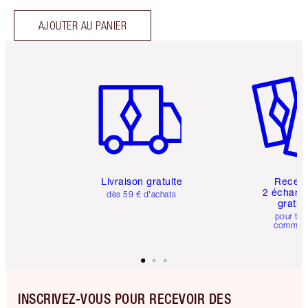
AJOUTER AU PANIER
Article 1 sur 6
Article 
Livraison gratuite
Recev
2 échanti
dès 59 € d'achats
gratui
pour tou
comman
INSCRIVEZ-VOUS POUR RECEVOIR DES