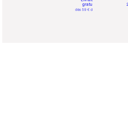
gratuite
dès 59 € d'achats