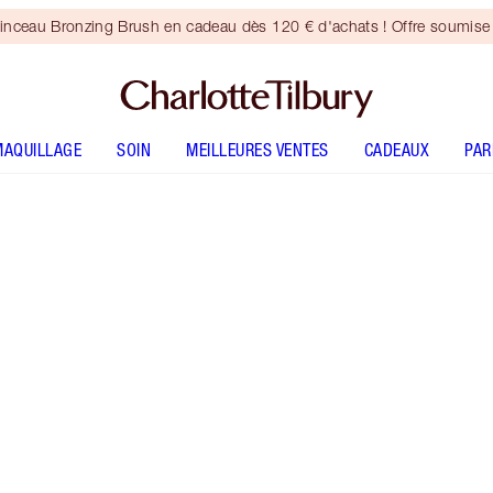
inceau Bronzing Brush en cadeau dès 120 € d'achats ! Offre soumise 
MAQUILLAGE
SOIN
MEILLEURES VENTES
CADEAUX
PA