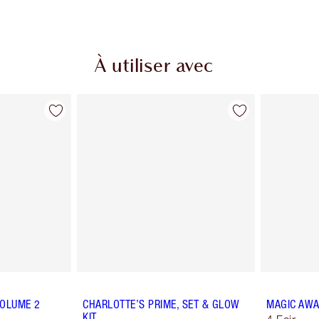
À utiliser avec
VOLUME 2
CHARLOTTE’S PRIME, SET & GLOW
MAGIC AWA
KIT