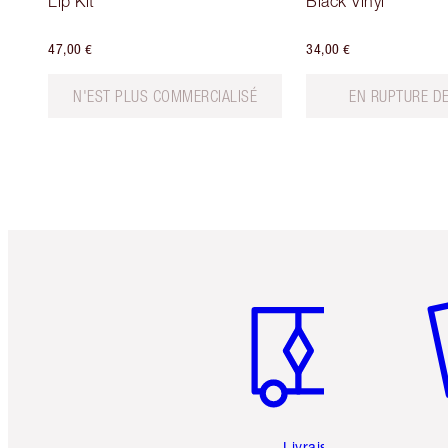
Lip Kit
Black Vinyl
47,00 €
34,00 €
N'EST PLUS COMMERCIALISÉ
EN RUPTURE D
Article 1 sur 6
Art
Livraison