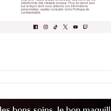
plateformes des réseaux sociaux. Pour en savoir plus
sur la façon dont nous utilisons vos informations
personnelles, veuillez consulter notre Politique de
confidentialité.