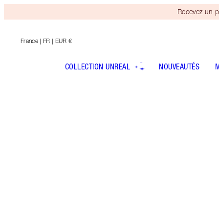
Recevez un p
France
| FR | EUR €
COLLECTION UNREAL
NOUVEAUTÉS