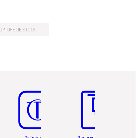
RUPTURE DE STOCK
Article 5 sur 6
Article 6 sur 6
Téléchargez
Réservez une