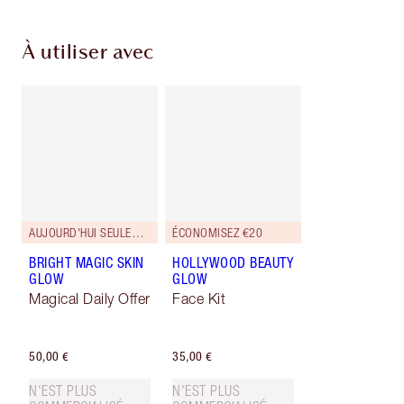
À utiliser avec
AUJOURD'HUI SEULEMENT
ÉCONOMISEZ €20
BRIGHT MAGIC SKIN
HOLLYWOOD BEAUTY
GLOW
GLOW
Magical Daily Offer
Face Kit
50,00 €
35,00 €
N'EST PLUS
N'EST PLUS