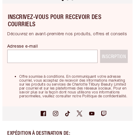
INSCRIVEZ-VOUS POUR RECEVOIR DES
COURRIELS
Découvrez en avant-première nos produits, offres et conseils
Adresse e-mail
INSCRIPTION
Offre soumise à conditions. En communiquant votre adresse
courriel, vous acceptez de recevoir des informations marketing
sur les produits ou services de Charlotte Tilbury Beauty Limited
par courriel et sur les plateformes des réseaux sociaux. Pour en
savoir plus sur la façon dont nous utilisons vos informations
personnelles, veuillez consulter notre Politique de confidentialité.
EXPÉDITION À DESTINATION DE
: