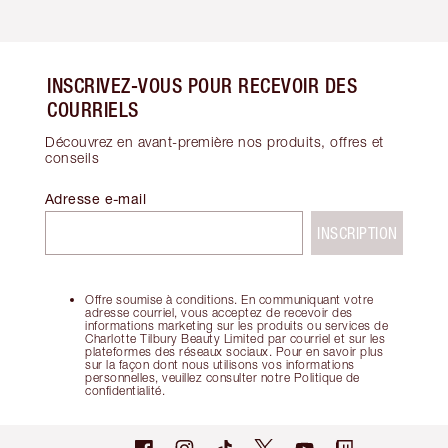
INSCRIVEZ-VOUS POUR RECEVOIR DES
COURRIELS
Découvrez en avant-première nos produits, offres et
conseils
Adresse e-mail
INSCRIPTION
Offre soumise à conditions. En communiquant votre
adresse courriel, vous acceptez de recevoir des
informations marketing sur les produits ou services de
Charlotte Tilbury Beauty Limited par courriel et sur les
plateformes des réseaux sociaux. Pour en savoir plus
sur la façon dont nous utilisons vos informations
personnelles, veuillez consulter notre Politique de
confidentialité.