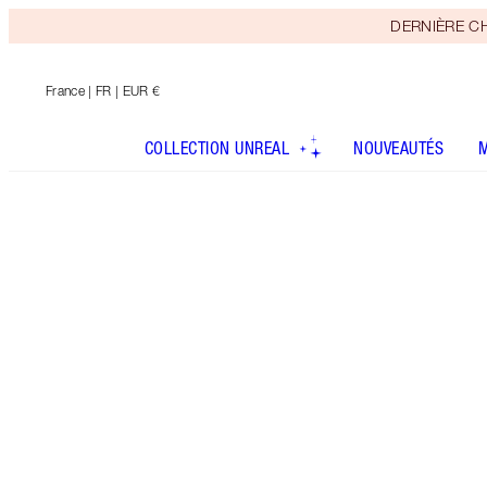
DERNIÈRE CHAN
France
| FR | EUR €
COLLECTION UNREAL
NOUVEAUTÉS