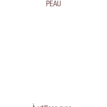
PEAU
cle 2 sur 20
Article 3 sur 20