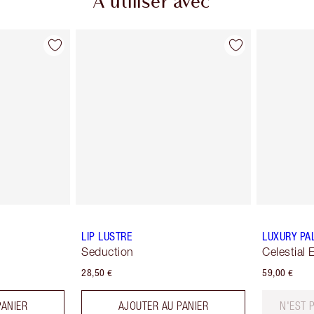
À utiliser avec
LIP LUSTRE
LUXURY PA
Seduction
Celestial 
28,50 €
59,00 €
PANIER
AJOUTER AU PANIER
N'EST 