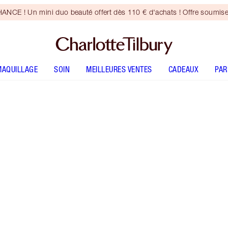
CE ! Un mini duo beauté offert dès 110 € d'achats ! Offre soumise
MAQUILLAGE
SOIN
MEILLEURES VENTES
CADEAUX
PA