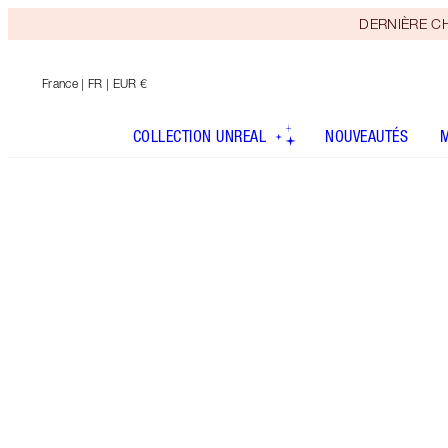
DERNIÈRE CHAN
France
| FR | EUR €
COLLECTION UNREAL
NOUVEAUTÉS