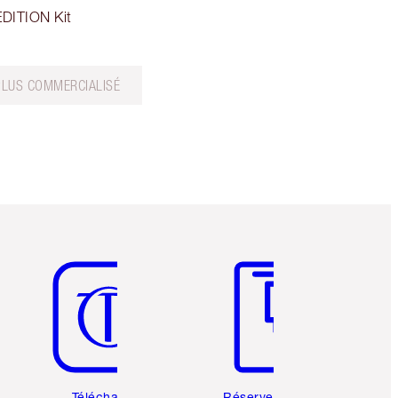
DITION Kit
PLUS COMMERCIALISÉ
Article 5 sur 6
Article 6 sur 6
Téléchargez
Réservez une