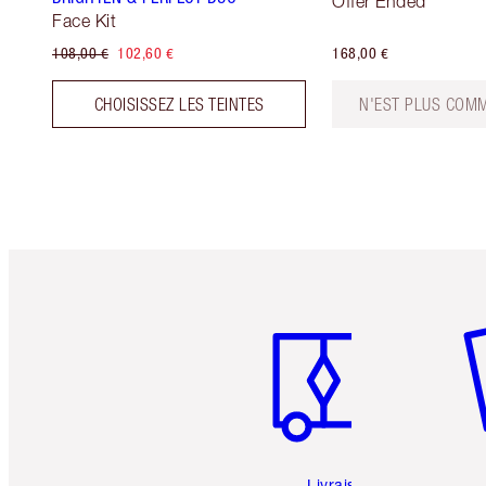
Offer Ended
Face Kit
108,00 €
102,60 €
168,00 €
CHOISISSEZ LES TEINTES
N'EST PLUS COMM
Article 1 sur 6
Art
Livraison