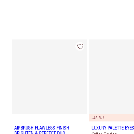
-45 % !
AIRBRUSH FLAWLESS FINISH
LUXURY PALETTE EYE
BRIGHTEN & PERFECT DUO