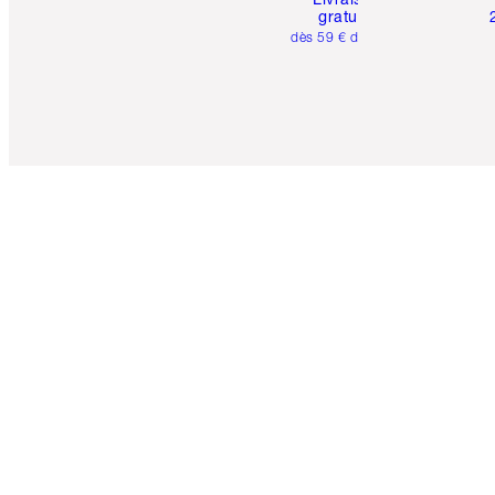
gratuite
dès 59 € d'achats