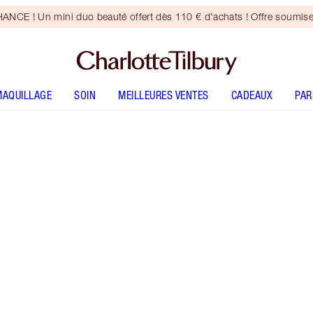
CE ! Un mini duo beauté offert dès 110 € d'achats ! Offre soumise
MAQUILLAGE
SOIN
MEILLEURES VENTES
CADEAUX
PA