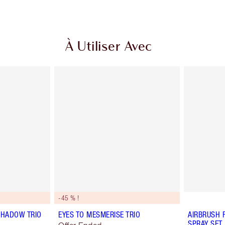
À Utiliser Avec
-45 % !
SHADOW TRIO
EYES TO MESMERISE TRIO
AIRBRUSH 
SPRAY SET