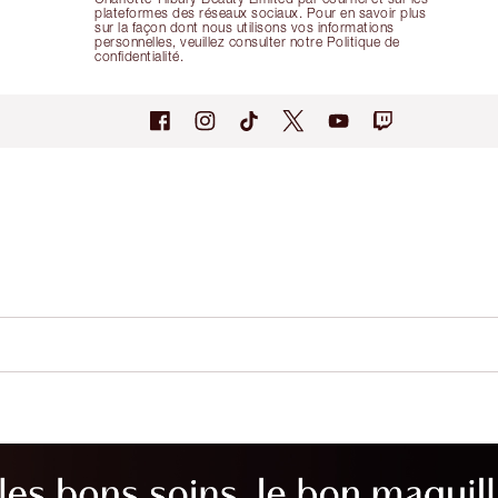
plateformes des réseaux sociaux. Pour en savoir plus
sur la façon dont nous utilisons vos informations
personnelles, veuillez consulter notre Politique de
confidentialité.