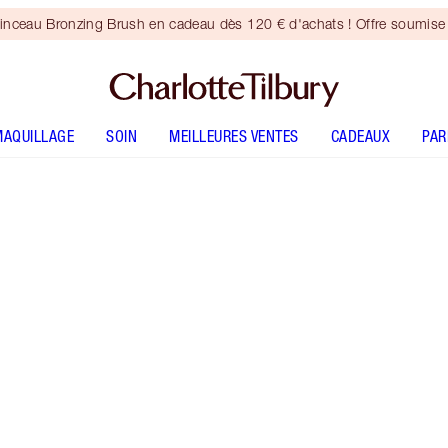
inceau Bronzing Brush en cadeau dès 120 € d'achats ! Offre soumise 
MAQUILLAGE
SOIN
MEILLEURES VENTES
CADEAUX
PA