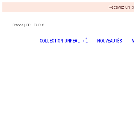
Recevez un p
France
| FR | EUR €
COLLECTION UNREAL
NOUVEAUTÉS