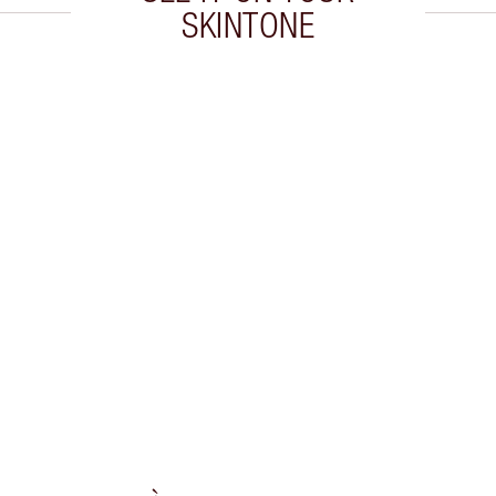
SKINTONE
cle 2 sur 20
Article 3 sur 20