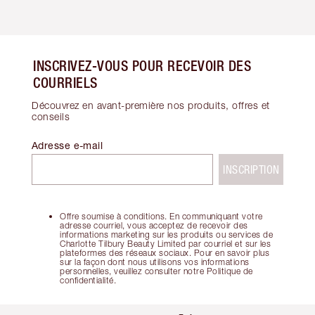
INSCRIVEZ-VOUS POUR RECEVOIR DES
COURRIELS
Découvrez en avant-première nos produits, offres et
conseils
Adresse e-mail
INSCRIPTION
Offre soumise à conditions. En communiquant votre
adresse courriel, vous acceptez de recevoir des
informations marketing sur les produits ou services de
Charlotte Tilbury Beauty Limited par courriel et sur les
plateformes des réseaux sociaux. Pour en savoir plus
sur la façon dont nous utilisons vos informations
personnelles, veuillez consulter notre Politique de
confidentialité.