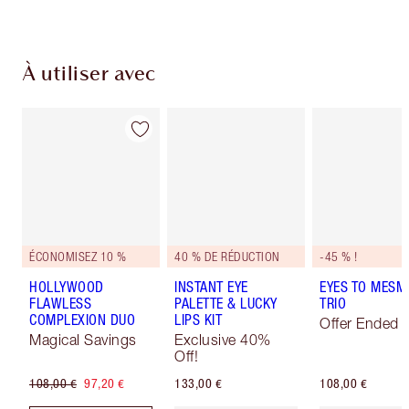
À utiliser avec
ÉCONOMISEZ 10 %
40 % DE RÉDUCTION
-45 % !
HOLLYWOOD
INSTANT EYE
EYES TO MESM
FLAWLESS
PALETTE & LUCKY
TRIO
COMPLEXION DUO
LIPS KIT
Offer Ended
Magical Savings
Exclusive 40%
Off!
108,00 €
97,20 €
133,00 €
108,00 €