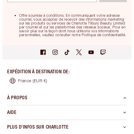
Offre soumise à conditions. En communiquant votre adresse
courriel, vous acceptez de recevoir des informations marketing
sur les produits ou services de Charlotte Tilbury Beauty Limited
par courriel et sur les plateformes des réseaux sociaux. Pour en
savoir plus sur la façon dont nous utilisons vos informations
personnelles, veuillez consulter notre Politique de confidentialité.
EXPÉDITION À DESTINATION DE
:
France
(EUR €)
À PROPOS
AIDE
PLUS D'INFOS SUR CHARLOTTE