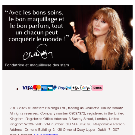
2013-2026 © Islestarr Holdings Ltd., trading as Charlotte Tilbury Beauty.
All rights reserved. Company number 08037372, registered in the United
Kingdom. Registered Office Address: 8 Surrey Street, London, United
Kingdom WC2R 2ND. VAT number: GB 144 0736 30. Responsible Person
Address: Ormond Building, 31-36 Ormond Quay Upper, Dublin 7, D07
N5YH, Ireland.
Nous contacter