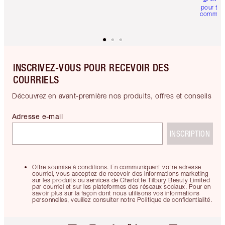
pour tou
comman
INSCRIVEZ-VOUS POUR RECEVOIR DES
COURRIELS
Découvrez en avant-première nos produits, offres et conseils
Adresse e-mail
INSCRIPTION
Offre soumise à conditions. En communiquant votre adresse
courriel, vous acceptez de recevoir des informations marketing
sur les produits ou services de Charlotte Tilbury Beauty Limited
par courriel et sur les plateformes des réseaux sociaux. Pour en
savoir plus sur la façon dont nous utilisons vos informations
personnelles, veuillez consulter notre Politique de confidentialité.