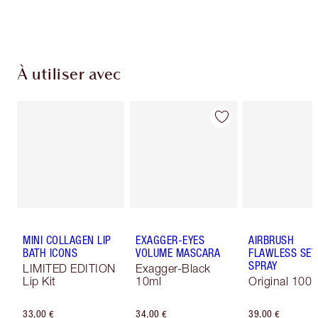
de confirmer vos achats
À utiliser avec
MINI COLLAGEN LIP
EXAGGER-EYES
AIRBRUSH
BATH ICONS
VOLUME MASCARA
FLAWLESS SET
SPRAY
LIMITED EDITION
Exagger-Black
Lip Kit
10ml
Original 100 
33,00 €
34,00 €
39,00 €