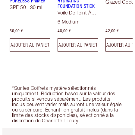
PORELESS PRIMER
HYDRATING
Glazed Godd
FOUNDATION STICK
SPF 50 | 30 ml
Voile De Teint À
Effet Sublimateur
6 Medium
50,00 €
48,00 €
42,00 €
AJOUTER AU PANIER
AJOUTER AU PANIER
AJOUTER AU P
*Sur les Coffrets mystère sélectionnés
uniquement. Réduction basée sur la valeur des
produits si vendus séparément. Les produits
inclus peuvent varier mais auront une valeur égale
ou supérieure. Échantillon gratuit inclus (dans la
limite des stocks disponibles), sélectionné à la
discrétion de Charlotte Tilbury.