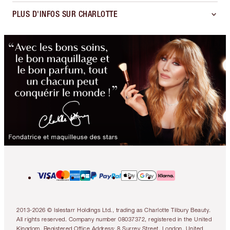
PLUS D'INFOS SUR CHARLOTTE
2013-2026 © Islestarr Holdings Ltd., trading as Charlotte Tilbury Beauty.
All rights reserved. Company number 08037372, registered in the United
Kingdom. Registered Office Address: 8 Surrey Street, London, United