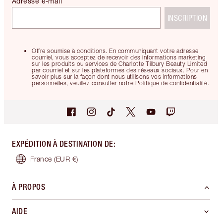
Adresse e-mail
INSCRIPTION
Offre soumise à conditions. En communiquant votre adresse
courriel, vous acceptez de recevoir des informations marketing
sur les produits ou services de Charlotte Tilbury Beauty Limited
par courriel et sur les plateformes des réseaux sociaux. Pour en
savoir plus sur la façon dont nous utilisons vos informations
personnelles, veuillez consulter notre Politique de confidentialité.
EXPÉDITION À DESTINATION DE
:
France
(EUR €)
À PROPOS
AIDE