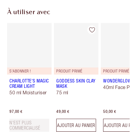
À utiliser avec
S'ABONNER !
PRODUIT PRIMÉ
PRODUIT PRIMÉ
CHARLOTTE'S MAGIC
GODDESS SKIN CLAY
WONDERGLOW
CREAM LIGHT
MASK
40ml Face Pr
50 ml Moisturiser
75 ml
97,00 €
49,00 €
50,00 €
N'EST PLUS
AJOUTER AU PANIER
AJOUTER AU P
COMMERCIALISÉ