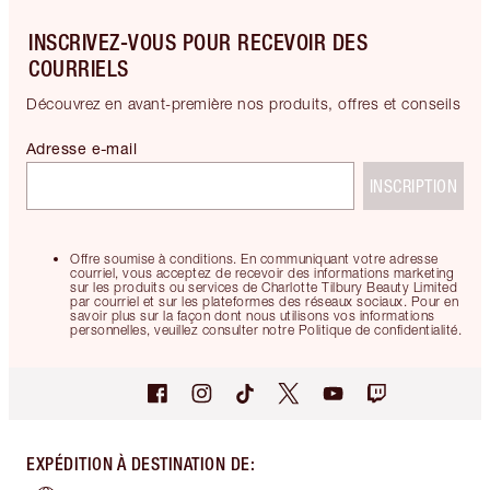
INSCRIVEZ-VOUS POUR RECEVOIR DES
COURRIELS
Découvrez en avant-première nos produits, offres et conseils
Adresse e-mail
INSCRIPTION
Offre soumise à conditions. En communiquant votre adresse
courriel, vous acceptez de recevoir des informations marketing
sur les produits ou services de Charlotte Tilbury Beauty Limited
par courriel et sur les plateformes des réseaux sociaux. Pour en
savoir plus sur la façon dont nous utilisons vos informations
personnelles, veuillez consulter notre Politique de confidentialité.
EXPÉDITION À DESTINATION DE
: