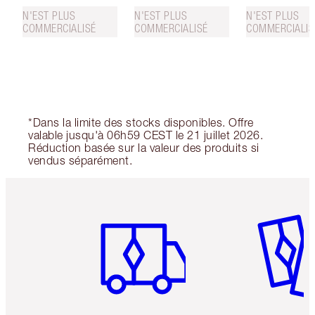
N'EST PLUS
N'EST PLUS
N'EST PLUS
COMMERCIALISÉ
COMMERCIALISÉ
COMMERCIALIS
*Dans la limite des stocks disponibles. Offre
valable jusqu'à 06h59 CEST le 21 juillet 2026.
Réduction basée sur la valeur des produits si
vendus séparément.
Article 1 sur 6
Article 