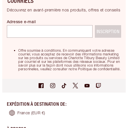
COURRIELS
Découvrez en avant-première nos produits, offres et conseils
Adresse e-mail
INSCRIPTION
Offre soumise à conditions. En communiquant votre adresse
courriel, vous acceptez de recevoir des informations marketing
sur les produits ou services de Charlotte Tilbury Beauty Limited
par courriel et sur les plateformes des réseaux sociaux. Pour en
savoir plus sur la façon dont nous utilisons vos informations
personnelles, veuillez consulter notre Politique de confidentialité.
EXPÉDITION À DESTINATION DE
:
France
(EUR €)