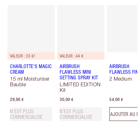
VALEUR : 33 €!
VALEUR : 44 €
CHARLOTTE'S MAGIC
AIRBRUSH
AIRBRUSH
CREAM
FLAWLESS MINI
FLAWLESS FIN
SETTING SPRAY KIT
15 ml Moisturiser
2 Medium
Bauble
LIMITED EDITION
Kit
29,00 €
30,00 €
54,00 €
N'EST PLUS
N'EST PLUS
AJOUTER AU P
COMMERCIALISÉ
COMMERCIALISÉ