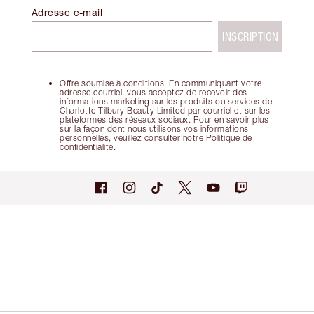
Adresse e-mail
INSCRIPTION
Offre soumise à conditions. En communiquant votre
adresse courriel, vous acceptez de recevoir des
informations marketing sur les produits ou services de
Charlotte Tilbury Beauty Limited par courriel et sur les
plateformes des réseaux sociaux. Pour en savoir plus
sur la façon dont nous utilisons vos informations
personnelles, veuillez consulter notre Politique de
confidentialité.