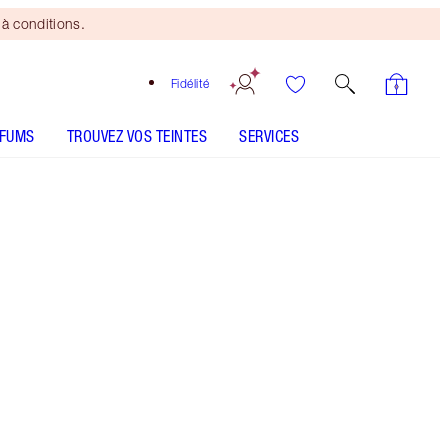
à conditions.
Fidélité
RFUMS
TROUVEZ VOS TEINTES
SERVICES
4 Deep - Discontinued
Pinceau
Bronzing
Brush