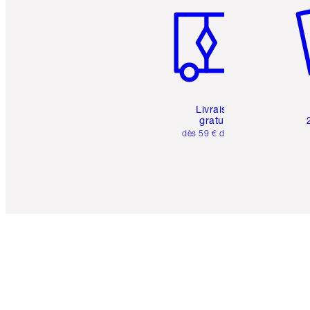
Livraison
gratuite
dès 59 € d'achats