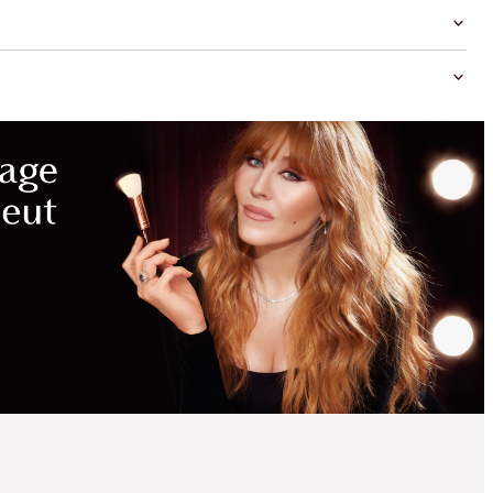
ÉCONOMIES
MAGIQUES
ÉDITION LIMITÉE !
AIRBRUSH FLAWLESS