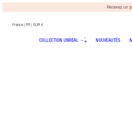
Recevez un p
France
| FR | EUR €
COLLECTION UNREAL
NOUVEAUTÉS