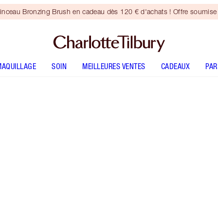
inceau Bronzing Brush en cadeau dès 120 € d'achats ! Offre soumise 
MAQUILLAGE
SOIN
MEILLEURES VENTES
CADEAUX
PA