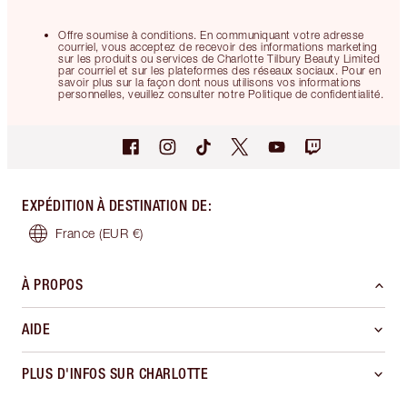
Offre soumise à conditions. En communiquant votre adresse
courriel, vous acceptez de recevoir des informations marketing
sur les produits ou services de Charlotte Tilbury Beauty Limited
par courriel et sur les plateformes des réseaux sociaux. Pour en
savoir plus sur la façon dont nous utilisons vos informations
personnelles, veuillez consulter notre Politique de confidentialité.
EXPÉDITION À DESTINATION DE
:
France
(EUR €)
À PROPOS
AIDE
PLUS D'INFOS SUR CHARLOTTE