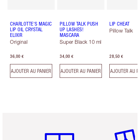
CHARLOTTE'S MAGIC
PILLOW TALK PUSH
LIP CHEAT
LIP OIL CRYSTAL
UP LASHES!
Pillow Talk
ELIXIR
MASCARA
Original
Super Black 10 ml
36,00 €
34,00 €
28,50 €
AJOUTER AU PANIER
AJOUTER AU PANIER
AJOUTER AU P
Article 1 sur 6
Article 