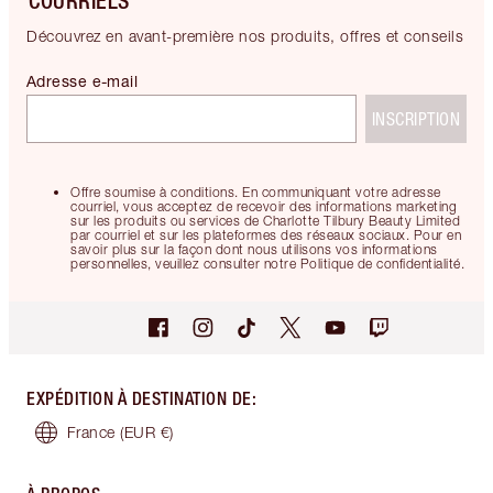
COURRIELS
Découvrez en avant-première nos produits, offres et conseils
Adresse e-mail
INSCRIPTION
Offre soumise à conditions. En communiquant votre adresse
courriel, vous acceptez de recevoir des informations marketing
sur les produits ou services de Charlotte Tilbury Beauty Limited
par courriel et sur les plateformes des réseaux sociaux. Pour en
savoir plus sur la façon dont nous utilisons vos informations
personnelles, veuillez consulter notre Politique de confidentialité.
EXPÉDITION À DESTINATION DE
:
France
(EUR €)