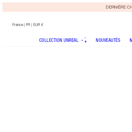
DERNIÈRE CHAN
France
| FR | EUR €
COLLECTION UNREAL
NOUVEAUTÉS