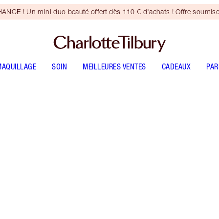
CE ! Un mini duo beauté offert dès 110 € d'achats ! Offre soumise
MAQUILLAGE
SOIN
MEILLEURES VENTES
CADEAUX
PA