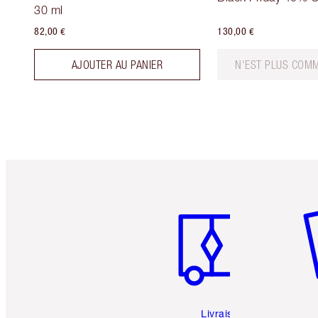
30 ml
82,00 €
130,00 €
AJOUTER AU PANIER
N'EST PLUS COMM
Article 1 sur 6
Art
Livraison