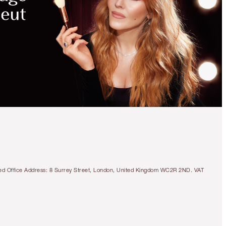
tered Office Address: 8 Surrey Street, London, United Kingdom WC2R 2ND. VAT