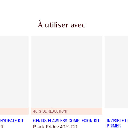
À utiliser avec
40 % DE RÉDUCTION!
HYDRATE KIT
GENIUS FLAWLESS COMPLEXION KIT
INVISIBLE
PRIMER
ff
Black Friday 40% Off