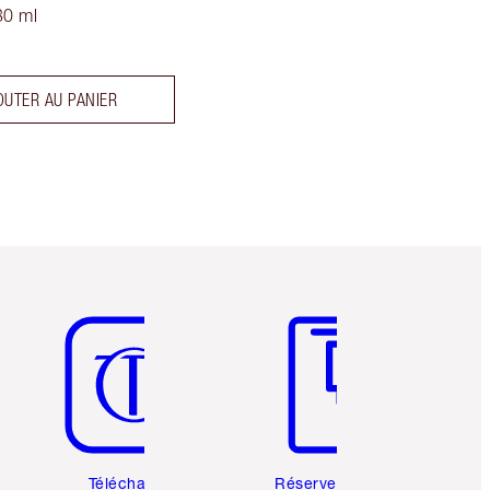
30 ml
OUTER AU PANIER
Article 5 sur 6
Article 6 sur 6
Téléchargez
Réservez une