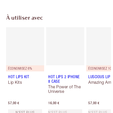
À utiliser avec
ÉCONOMISEZ 6%
ÉCONOMISEZ 10
HOT LIPS KIT
HOT LIPS 2 IPHONE
LUSCIOUS LIP 
8 CASE
Lip Kits
Amazing Ama
The Power of The
Universe
57,00 €
16,00 €
57,00 €
N'EST PLUS
N'EST PLUS
N'EST PLUS