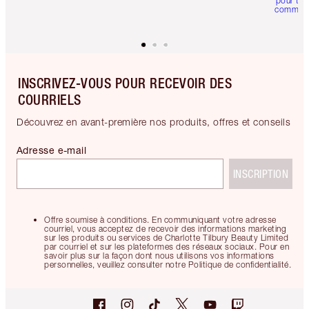
pour tou
comman
INSCRIVEZ-VOUS POUR RECEVOIR DES
COURRIELS
Découvrez en avant-première nos produits, offres et conseils
Adresse e-mail
INSCRIPTION
Offre soumise à conditions. En communiquant votre adresse
courriel, vous acceptez de recevoir des informations marketing
sur les produits ou services de Charlotte Tilbury Beauty Limited
par courriel et sur les plateformes des réseaux sociaux. Pour en
savoir plus sur la façon dont nous utilisons vos informations
personnelles, veuillez consulter notre Politique de confidentialité.