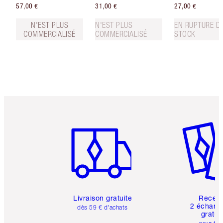
57,00 €
31,00 €
27,00 €
N'EST PLUS
N'EST PLUS
EN RUPTURE D
COMMERCIALISÉ
COMMERCIALISÉ
STOCK
Article 1 sur 6
Article 
Livraison gratuite
Recev
2 échanti
dès 59 € d'achats
gratui