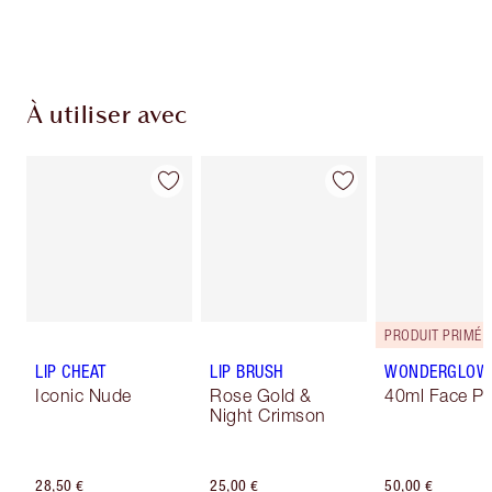
À utiliser avec
PRODUIT PRIMÉ
LIP CHEAT
LIP BRUSH
WONDERGLOW
Iconic Nude
Rose Gold &
40ml Face Pr
Night Crimson
28,50 €
25,00 €
50,00 €