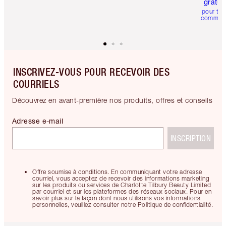
gratui
pour tou
comman
INSCRIVEZ-VOUS POUR RECEVOIR DES
COURRIELS
Découvrez en avant-première nos produits, offres et conseils
Adresse e-mail
INSCRIPTION
Offre soumise à conditions. En communiquant votre adresse
courriel, vous acceptez de recevoir des informations marketing
sur les produits ou services de Charlotte Tilbury Beauty Limited
par courriel et sur les plateformes des réseaux sociaux. Pour en
savoir plus sur la façon dont nous utilisons vos informations
personnelles, veuillez consulter notre Politique de confidentialité.