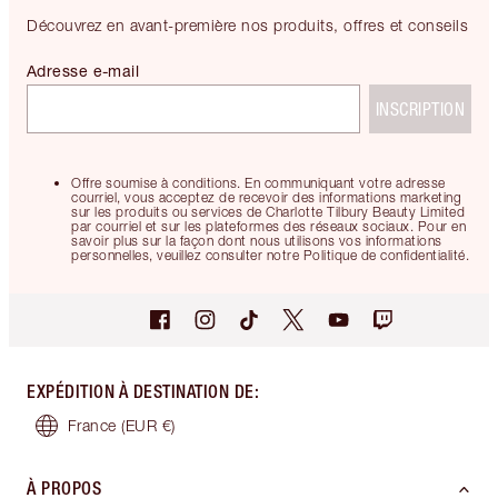
Découvrez en avant-première nos produits, offres et conseils
Adresse e-mail
INSCRIPTION
Offre soumise à conditions. En communiquant votre adresse
courriel, vous acceptez de recevoir des informations marketing
sur les produits ou services de Charlotte Tilbury Beauty Limited
par courriel et sur les plateformes des réseaux sociaux. Pour en
savoir plus sur la façon dont nous utilisons vos informations
personnelles, veuillez consulter notre Politique de confidentialité.
EXPÉDITION À DESTINATION DE
:
France
(EUR €)
À PROPOS