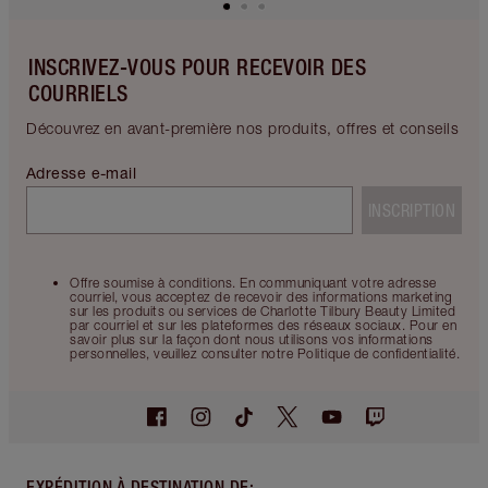
INSCRIVEZ-VOUS POUR RECEVOIR DES
COURRIELS
Découvrez en avant-première nos produits, offres et conseils
Adresse e-mail
INSCRIPTION
Offre soumise à conditions. En communiquant votre adresse
courriel, vous acceptez de recevoir des informations marketing
sur les produits ou services de Charlotte Tilbury Beauty Limited
par courriel et sur les plateformes des réseaux sociaux. Pour en
savoir plus sur la façon dont nous utilisons vos informations
personnelles, veuillez consulter notre Politique de confidentialité.
EXPÉDITION À DESTINATION DE
: