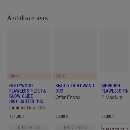
À utiliser avec
-50 % !
-50 % !
HOLLYWOOD
BEAUTY LIGHT WAND
AIRBRUSH
FLAWLESS FILTER &
DUO
FLAWLESS FIN
GLOW GLIDE
Offer Ended
2 Medium
HIGHLIGHTER DUO
Limited Time Offer
104,00 €
80,00 €
54,00 €
N'EST PLUS
N'EST PLUS