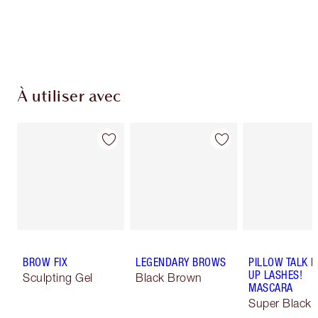
Choissisez 2 échantillons gratuits au moment
de confirmer vos achats
À utiliser avec
BROW FIX
LEGENDARY BROWS
PILLOW TALK 
UP LASHES!
Sculpting Gel
Black Brown
MASCARA
Super Black 