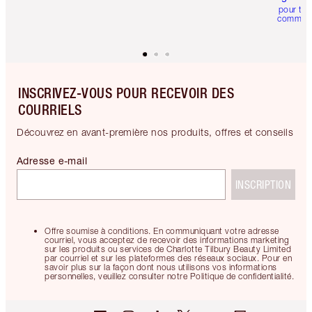
pour tou
comman
INSCRIVEZ-VOUS POUR RECEVOIR DES
COURRIELS
Découvrez en avant-première nos produits, offres et conseils
Adresse e-mail
INSCRIPTION
Offre soumise à conditions. En communiquant votre adresse
courriel, vous acceptez de recevoir des informations marketing
sur les produits ou services de Charlotte Tilbury Beauty Limited
par courriel et sur les plateformes des réseaux sociaux. Pour en
savoir plus sur la façon dont nous utilisons vos informations
personnelles, veuillez consulter notre Politique de confidentialité.