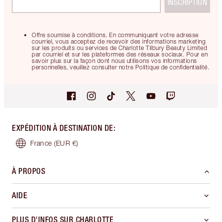
INSCRIPTION
Offre soumise à conditions. En communiquant votre adresse
courriel, vous acceptez de recevoir des informations marketing
sur les produits ou services de Charlotte Tilbury Beauty Limited
par courriel et sur les plateformes des réseaux sociaux. Pour en
savoir plus sur la façon dont nous utilisons vos informations
personnelles, veuillez consulter notre Politique de confidentialité.
EXPÉDITION À DESTINATION DE
:
France
(EUR €)
À PROPOS
AIDE
PLUS D'INFOS SUR CHARLOTTE