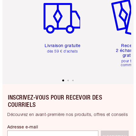
Livraison gratuite
Recev
2 échanti
dès 59 € d'achats
gratui
pour tou
comman
INSCRIVEZ-VOUS POUR RECEVOIR DES
COURRIELS
Découvrez en avant-première nos produits, offres et conseils
Adresse e-mail