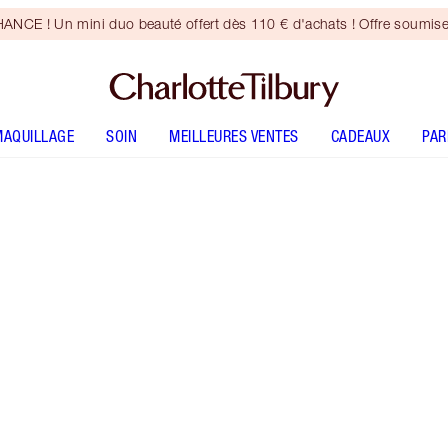
CE ! Un mini duo beauté offert dès 110 € d'achats ! Offre soumise
MAQUILLAGE
SOIN
MEILLEURES VENTES
CADEAUX
PA