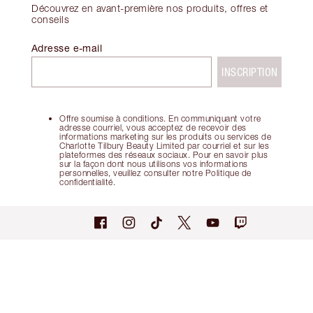
Découvrez en avant-première nos produits, offres et
conseils
Adresse e-mail
INSCRIPTION
Offre soumise à conditions. En communiquant votre
adresse courriel, vous acceptez de recevoir des
informations marketing sur les produits ou services de
Charlotte Tilbury Beauty Limited par courriel et sur les
plateformes des réseaux sociaux. Pour en savoir plus
sur la façon dont nous utilisons vos informations
personnelles, veuillez consulter notre Politique de
confidentialité.