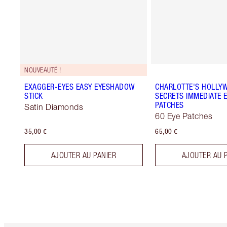
NOUVEAUTÉ !
EXAGGER-EYES EASY EYESHADOW
CHARLOTTE'S HOLLY
STICK
SECRETS IMMEDIATE E
PATCHES
Satin Diamonds
60 Eye Patches
35,00 €
65,00 €
AJOUTER AU PANIER
AJOUTER AU 