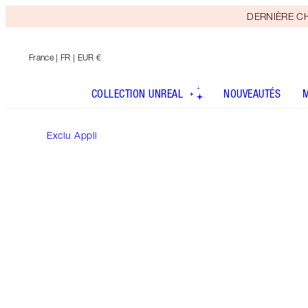
DERNIÈRE CHAN
France
| FR | EUR €
COLLECTION UNREAL
NOUVEAUTÉS
Exclu Appli