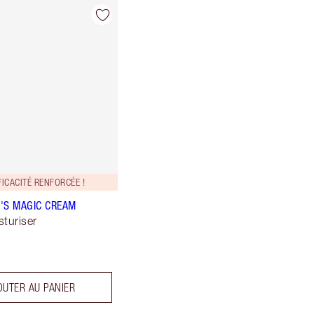
ICACITÉ RENFORCÉE !
'S MAGIC CREAM
sturiser
OUTER AU PANIER