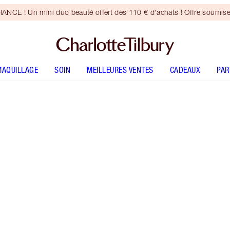
CE ! Un mini duo beauté offert dès 110 € d'achats ! Offre soumise
MAQUILLAGE
SOIN
MEILLEURES VENTES
CADEAUX
PA