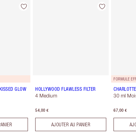
FORMULE EFF
-KISSED GLOW
HOLLYWOOD FLAWLESS FILTER
CHARLOTTE
4 Medium
30 ml Moi
54,00 €
67,00 €
PANIER
AJOUTER AU PANIER
AJ