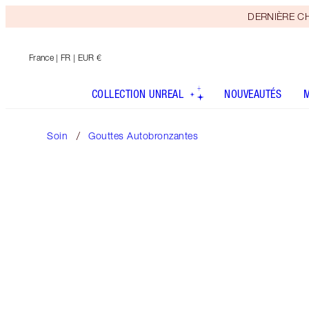
DERNIÈRE CHAN
France
| FR | EUR €
COLLECTION UNREAL
NOUVEAUTÉS
Soin
Gouttes Autobronzantes