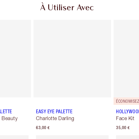
À Utiliser Avec
ÉCONOMISEZ
ALETTE
EASY EYE PALETTE
HOLLYWOO
 Beauty
Charlotte Darling
Face Kit
63,00 €
35,00 €