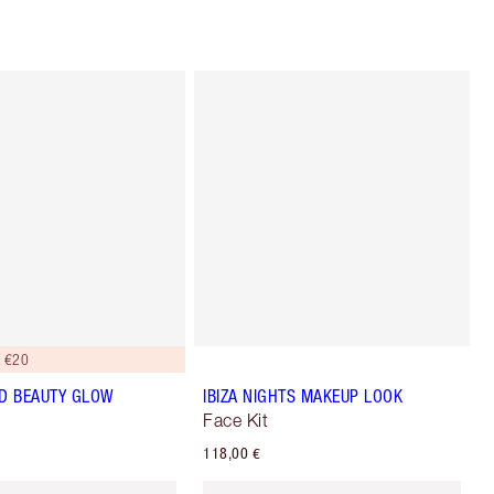
 €20
D BEAUTY GLOW
IBIZA NIGHTS MAKEUP LOOK
Face Kit
118,00 €