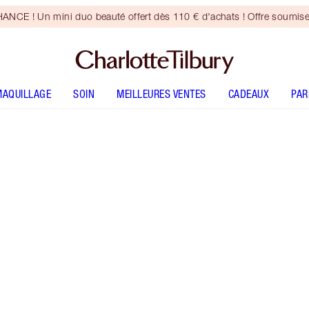
CE ! Un mini duo beauté offert dès 110 € d'achats ! Offre soumise
MAQUILLAGE
SOIN
MEILLEURES VENTES
CADEAUX
PA