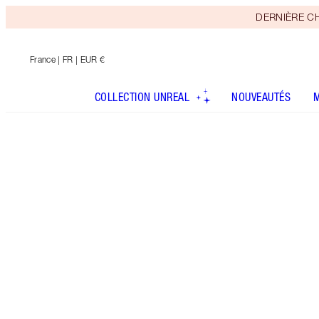
DERNIÈRE CHAN
France
| FR | EUR €
COLLECTION UNREAL
NOUVEAUTÉS