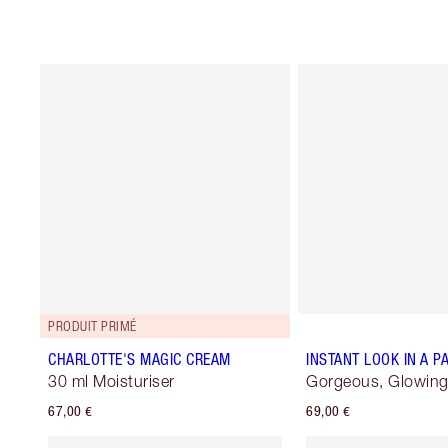
PRODUIT PRIMÉ
CHARLOTTE'S MAGIC CREAM
INSTANT LOOK IN A P
30 ml Moisturiser
Gorgeous, Glowing
67,00 €
69,00 €