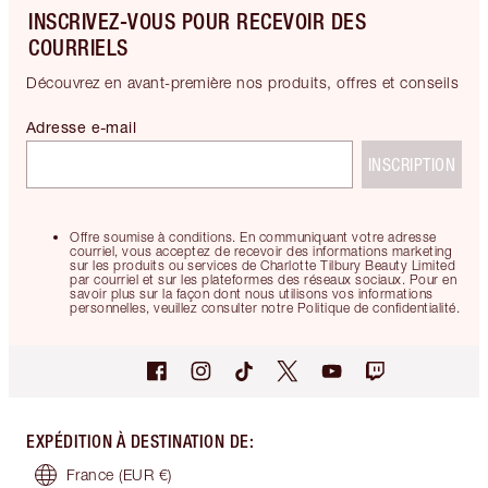
INSCRIVEZ-VOUS POUR RECEVOIR DES
COURRIELS
Découvrez en avant-première nos produits, offres et conseils
Adresse e-mail
INSCRIPTION
Offre soumise à conditions. En communiquant votre adresse
courriel, vous acceptez de recevoir des informations marketing
sur les produits ou services de Charlotte Tilbury Beauty Limited
par courriel et sur les plateformes des réseaux sociaux. Pour en
savoir plus sur la façon dont nous utilisons vos informations
personnelles, veuillez consulter notre Politique de confidentialité.
EXPÉDITION À DESTINATION DE
:
France
(EUR €)