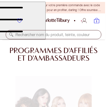
-15 % + la livraison gratuite sur votre première commande avec le code
DARLING15. Connectez-vous pour en profiter, darling ! Offre soumise à
conditions.
Rechercher nom du produit, teinte, couleur
PROGRAMMES D'AFFILIÉS
ET D'AMBASSADEURS