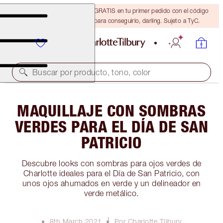
15 % de descuento + ENVÍO GRATIS en tu primer pedido con el código
DARLING15. Inicia sesión para conseguirlo, darling. Sujeto a TyC.
Buscar por producto, tono, color
MAQUILLAJE CON SOMBRAS
VERDES PARA EL DÍA DE SAN
PATRICIO
Descubre looks con sombras para ojos verdes de
Charlotte ideales para el Día de San Patricio, con
unos ojos ahumados en verde y un delineador en
verde metálico.
8th March 2021
Por Charlotte Tilbury