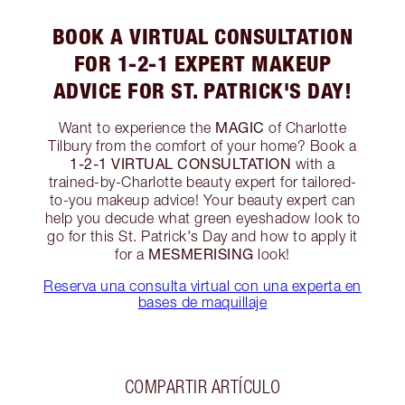
BOOK A VIRTUAL CONSULTATION
FOR 1-2-1 EXPERT MAKEUP
ADVICE FOR ST. PATRICK'S DAY!
MAGIC
Want to experience the
of Charlotte
Tilbury from the comfort of your home? Book a
1-2-1 VIRTUAL CONSULTATION
with a
trained-by-Charlotte beauty expert for tailored-
to-you makeup advice! Your beauty expert can
help you decude what green eyeshadow look to
go for this St. Patrick's Day and how to apply it
MESMERISING
for a
look!
Reserva una consulta virtual con una experta en
bases de maquillaje
COMPARTIR ARTÍCULO