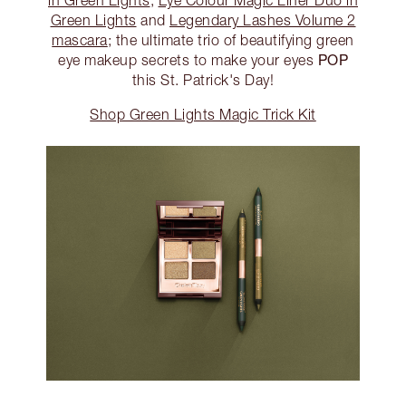
in Green Lights
,
Eye Colour Magic Liner Duo in
Green Lights
and
Legendary Lashes Volume 2
mascara
; the ultimate trio of beautifying green
POP
eye makeup secrets to make your eyes
this St. Patrick's Day!
Shop Green Lights Magic Trick Kit