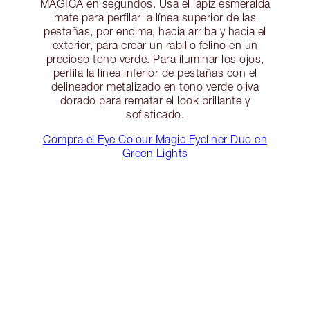
MÁGICA en segundos. Usa el lápiz esmeralda
mate para perfilar la línea superior de las
pestañas, por encima, hacia arriba y hacia el
exterior, para crear un rabillo felino en un
precioso tono verde. Para iluminar los ojos,
perfila la línea inferior de pestañas con el
delineador metalizado en tono verde oliva
dorado para rematar el look brillante y
sofisticado.
Compra el Eye Colour Magic Eyeliner Duo en
Green Lights