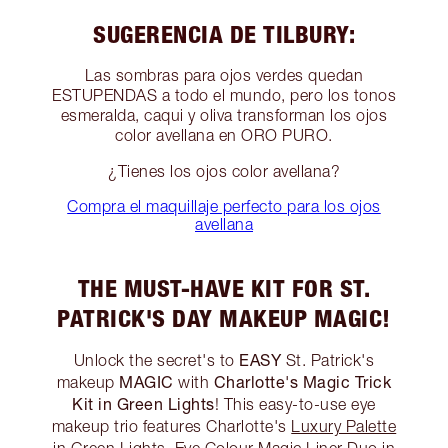
SUGERENCIA DE TILBURY:
Las sombras para ojos verdes quedan
ESTUPENDAS a todo el mundo, pero los tonos
esmeralda, caqui y oliva transforman los ojos
color avellana en ORO PURO.
¿Tienes los ojos color avellana?
Compra el maquillaje perfecto para los ojos
avellana
THE MUST-HAVE KIT FOR ST.
PATRICK'S DAY MAKEUP MAGIC!
EASY
Unlock the secret's to
St. Patrick's
MAGIC
Charlotte's Magic Trick
makeup
with
Kit in Green Lights
! This easy-to-use eye
makeup trio features Charlotte's
Luxury Palette