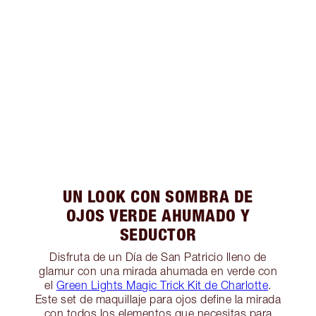
UN LOOK CON SOMBRA DE
OJOS VERDE AHUMADO Y
SEDUCTOR
Disfruta de un Día de San Patricio lleno de
glamur con una mirada ahumada en verde con
el
Green Lights Magic Trick Kit de Charlotte
.
Este set de maquillaje para ojos define la mirada
con todos los elementos que necesitas para