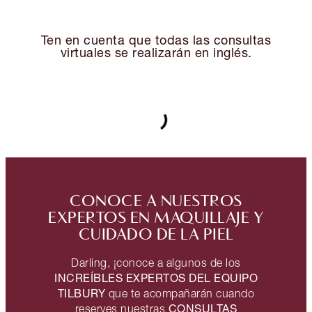
Ten en cuenta que todas las consultas
virtuales se realizarán en inglés.
CONOCE A NUESTROS
EXPERTOS EN MAQUILLAJE Y
CUIDADO DE LA PIEL
Darling, ¡conoce a algunos de los
INCREÍBLES EXPERTOS DEL EQUIPO
TILBURY
que te acompañarán cuando
CONSULTAS
reserves nuestras