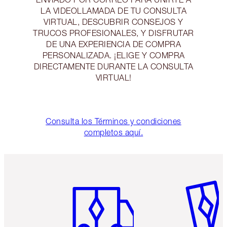
LA VIDEOLLAMADA DE TU CONSULTA
VIRTUAL, DESCUBRIR CONSEJOS Y
TRUCOS PROFESIONALES, Y DISFRUTAR
DE UNA EXPERIENCIA DE COMPRA
PERSONALIZADA. ¡ELIGE Y COMPRA
DIRECTAMENTE DURANTE LA CONSULTA
VIRTUAL!
Consulta los Términos y condiciones
completos aquí.
Artículo 1 de 6
Artículo