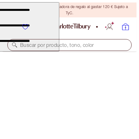
Consigue una brocha bronceadora de regalo al gastar 120 € Sujeto a
TyC.
Buscar por producto, tono, color