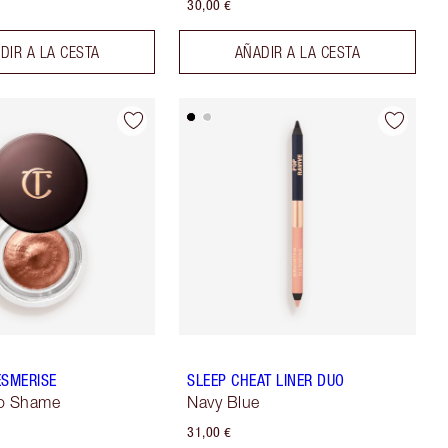
30,00 €
DIR A LA CESTA
AÑADIR A LA CESTA
ESMERISE
SLEEP CHEAT LINER DUO
No Shame
Navy Blue
31,00 €