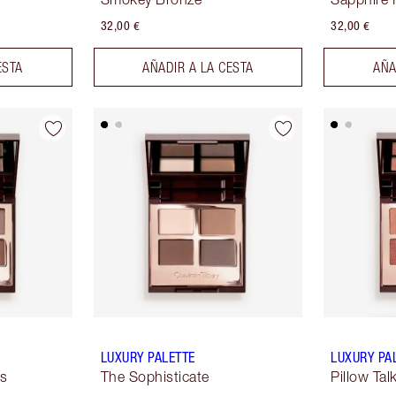
32,00 €
32,00 €
ESTA
AÑADIR A LA CESTA
AÑA
LUXURY PALETTE
LUXURY PA
ss
The Sophisticate
Pillow Ta