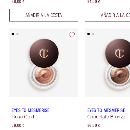
56,00 €
34,00 €
AÑADIR A LA CESTA
AÑADIR A LA C
EYES TO MESMERISE
EYES TO MESMERISE
Rose Gold
Chocolate Bronze
36,00 €
36,00 €