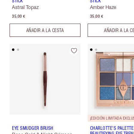
STICK
STICK
Astral Topaz
Amber Haze
35,00 €
35,00 €
AÑADIR A LA CESTA
AÑADIR A LA C
¡EDICIÓN LIMITADA EXCLU
EYE SMUDGER BRUSH
CHARLOTTE'S PALETTE
BEAUTIFYING EYE TRE