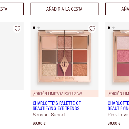
ESTA
AÑADIR A LA CESTA
AÑA
¡EDICIÓN LIMITADA EXCLUSIVA!
¡EDICIÓN LI
CHARLOTTE'S PALETTE OF
CHARLOTTE
BEAUTIFYING EYE TRENDS
BEAUTIFYI
Sensual Sunset
Pink Love
60,00 €
60,00 €