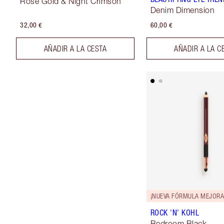
Rose Gold & Night Crimson
Denim Dimension
32,00 €
60,00 €
AÑADIR A LA CESTA
AÑADIR A LA C
¡NUEVA FÓRMULA MEJORA
ROCK 'N' KOHL
Bedroom Black