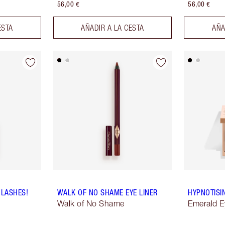
56,00 €
56,00 €
ESTA
AÑADIR A LA CESTA
AÑA
 LASHES!
WALK OF NO SHAME EYE LINER
HYPNOTISI
Walk of No Shame
Emerald E