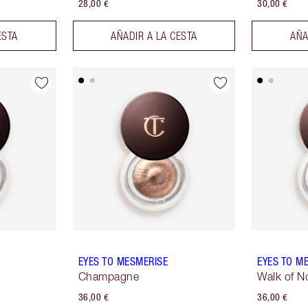
28,00 €
30,00 €
ESTA
AÑADIR A LA CESTA
AÑA
EYES TO MESMERISE
EYES TO M
Champagne
Walk of 
36,00 €
36,00 €