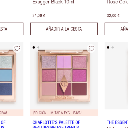
Exagger-Black 10ml
Rose Gold
34,00 €
32,00 €
ESTA
AÑADIR A LA CESTA
AÑA
SIVA!
¡EDICIÓN LIMITADA EXCLUSIVA!
 OF
CHARLOTTE'S PALETTE OF
THE ESSEN
NDS
BEAUTIFYING EYE TRENDS