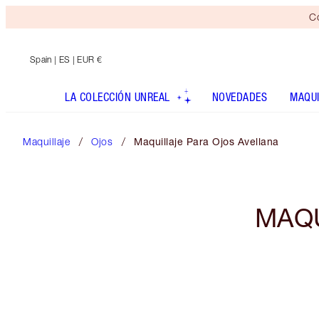
Co
Spain
| ES | EUR €
LA COLECCIÓN UNREAL
NOVEDADES
MAQUI
Maquillaje
Ojos
Maquillaje Para Ojos Avellana
MAQU