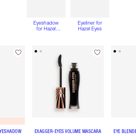
Eyeshadow
Eyeliner for
for Hazel
Hazel Eyes
Eyes
EYESHADOW
EXAGGER-EYES VOLUME MASCARA
EYE BLEND