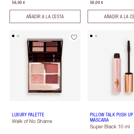
56,00 €
56,00 €
AÑADIR A LA CESTA
AÑADIR A LA C
LUXURY PALETTE
PILLOW TALK PUSH UP
MASCARA
Walk of No Shame
Super Black 10 ml