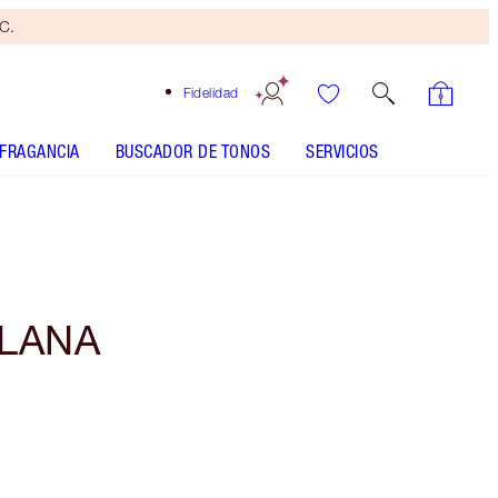
yC.
Fidelidad
FRAGANCIA
BUSCADOR DE TONOS
SERVICIOS
LLANA