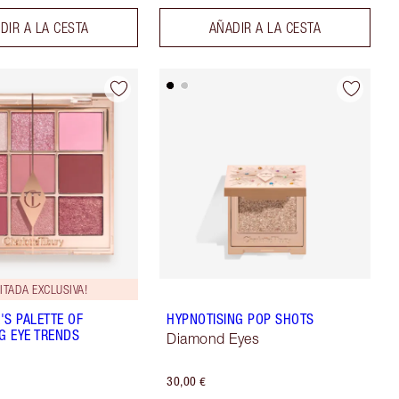
DIR A LA CESTA
AÑADIR A LA CESTA
MITADA EXCLUSIVA!
'S PALETTE OF
HYPNOTISING POP SHOTS
NG EYE TRENDS
Diamond Eyes
30,00 €