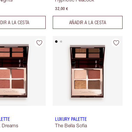
32,00 €
DIR A LA CESTA
AÑADIR A LA CESTA
LETTE
LUXURY PALETTE
lk Dreams
The Bella Sofia