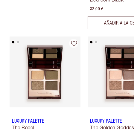
32,00 €
AÑADIR A LA C
LUXURY PALETTE
LUXURY PALETTE
The Rebel
The Golden Godde