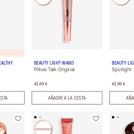
EALTHY
BEAUTY LIGHT WAND
BEAUTY LI
Pillow Talk Original
Spotlight
42,00 €
42,00 €
ESTA
AÑADIR A LA CESTA
AÑA