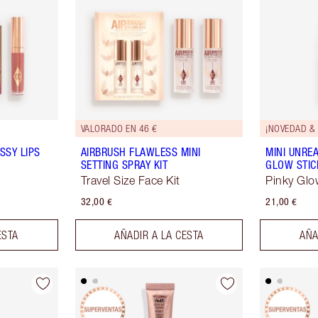
VALORADO EN 46 €
¡NOVEDAD & 
SSY LIPS
AIRBRUSH FLAWLESS MINI
MINI UNRE
SETTING SPRAY KIT
GLOW STIC
Travel Size Face Kit
Pinky Gl
32,00 €
21,00 €
ESTA
AÑADIR A LA CESTA
AÑA