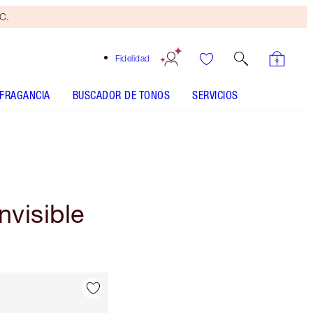
yC.
Fidelidad
FRAGANCIA
BUSCADOR DE TONOS
SERVICIOS
nvisible