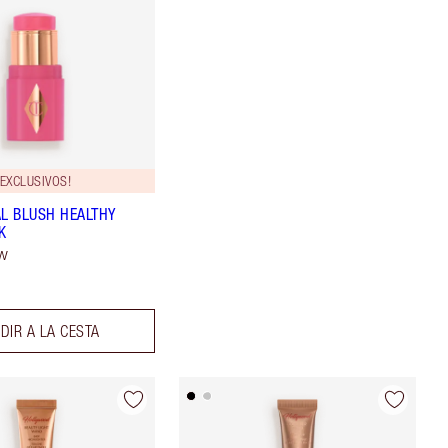
EXCLUSIVOS!
AL BLUSH HEALTHY
K
ow
DIR A LA CESTA