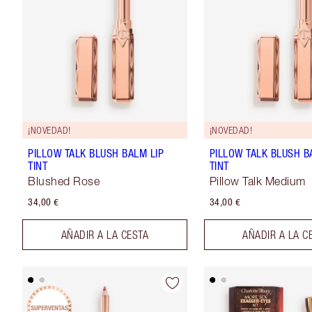
¡NOVEDAD!
¡NOVEDAD!
PILLOW TALK BLUSH BALM LIP
PILLOW TALK BLUSH B
TINT
TINT
Blushed Rose
Pillow Talk Medium
34,00 €
34,00 €
AÑADIR A LA CESTA
AÑADIR A LA C