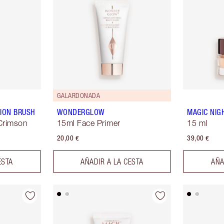
GALARDONADA
ION BRUSH
WONDERGLOW
MAGIC NIG
Crimson
15ml Face Primer
15 ml
20,00 €
39,00 €
ESTA
AÑADIR A LA CESTA
AÑA