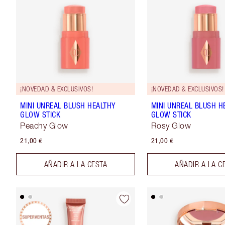
¡NOVEDAD & EXCLUSIVOS!
¡NOVEDAD & EXCLUSIVOS!
MINI UNREAL BLUSH HEALTHY
MINI UNREAL BLUSH H
GLOW STICK
GLOW STICK
Peachy Glow
Rosy Glow
21,00 €
21,00 €
AÑADIR A LA CESTA
AÑADIR A LA C