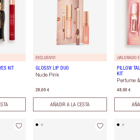
EXCLUSIVO!
¡VALORADO E
ES KIT
GLOSSY LIP DUO
PILLOW TA
KIT
Nude Pink
Perfume &
28,00 €
48,00 €
ESTA
AÑADIR A LA CESTA
AÑA