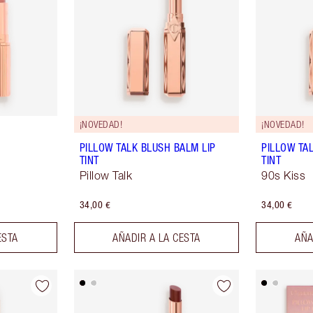
¡NOVEDAD!
¡NOVEDAD!
PILLOW TALK BLUSH BALM LIP
PILLOW TA
TINT
TINT
Pillow Talk
90s Kiss
34,00 €
34,00 €
ESTA
AÑADIR A LA CESTA
AÑA