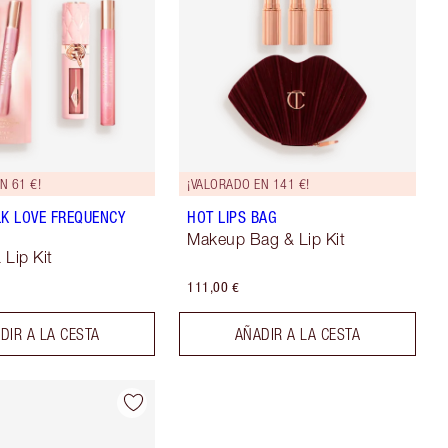
N 61 €!
¡VALORADO EN 141 €!
LK LOVE FREQUENCY
HOT LIPS BAG
Makeup Bag & Lip Kit
 Lip Kit
111,00 €
DIR A LA CESTA
AÑADIR A LA CESTA