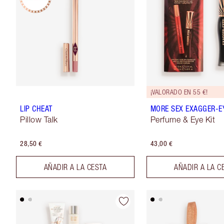
¡VALORADO EN 55 €!
LIP CHEAT
MORE SEX EXAGGER-EY
Pillow Talk
Perfume & Eye Kit
28,50 €
43,00 €
AÑADIR A LA CESTA
AÑADIR A LA C