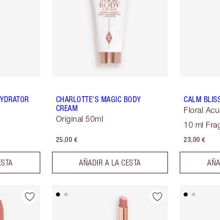
HYDRATOR
CHARLOTTE'S MAGIC BODY
CALM BLIS
CREAM
Floral Acu
Original 50ml
10 ml Fra
25,00 €
23,00 €
ESTA
AÑADIR A LA CESTA
AÑA