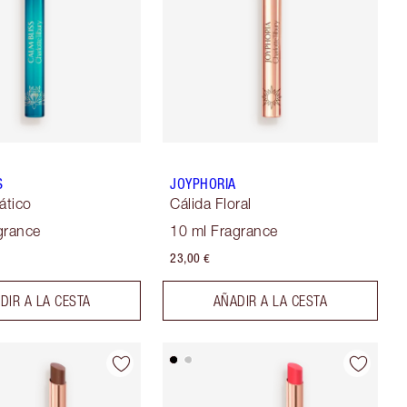
S
JOYPHORIA
ático
Cálida Floral
grance
10 ml Fragrance
23,00 €
DIR A LA CESTA
AÑADIR A LA CESTA