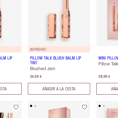
¡NOVEDAD!
ALM LIP
PILLOW TALK BLUSH BALM LIP
MINI PILLO
TINT
Pillow Tal
Blushed Jam
34,00 €
28,00 €
ESTA
AÑADIR A LA CESTA
AÑA