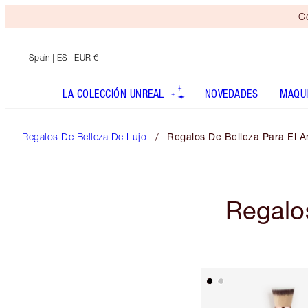
Co
Spain
| ES | EUR €
LA COLECCIÓN UNREAL
NOVEDADES
MAQUI
Regalos De Belleza De Lujo
Regalos De Belleza Para El Am
Regalos