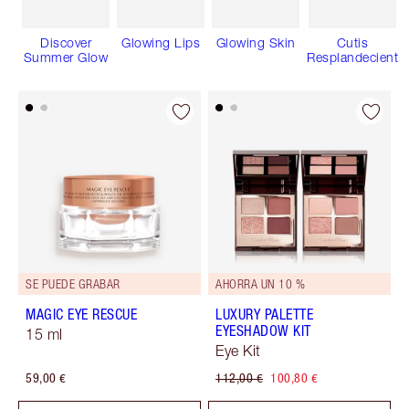
Discover
Glowing Lips
Glowing Skin
Cutis
Summer Glow
Resplandeciente
SE PUEDE GRABAR
AHORRA UN 10 %
MAGIC EYE RESCUE
LUXURY PALETTE
EYESHADOW KIT
15 ml
Eye Kit
59,00 €
112,00 €
100,80 €