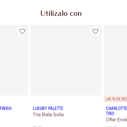
Utilízalo con
¡45 % DE DE
FINISH
LUXURY PALETTE
CHARLOTTE
TRIO
The Bella Sofia
Offer End