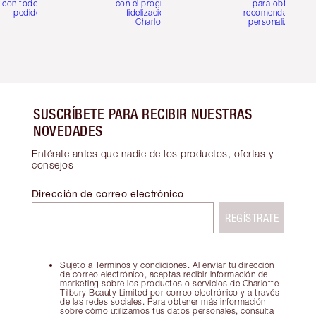
con todos los
con el programa de
para obtener
pedidos
fidelización de
recomendaciones
Charlotte
personalizadas
SUSCRÍBETE PARA RECIBIR NUESTRAS
NOVEDADES
Entérate antes que nadie de los productos, ofertas y
consejos
Dirección de correo electrónico
REGÍSTRATE
Sujeto a Términos y condiciones. Al enviar tu dirección
de correo electrónico, aceptas recibir información de
marketing sobre los productos o servicios de Charlotte
Tilbury Beauty Limited por correo electrónico y a través
de las redes sociales. Para obtener más información
sobre cómo utilizamos tus datos personales, consulta