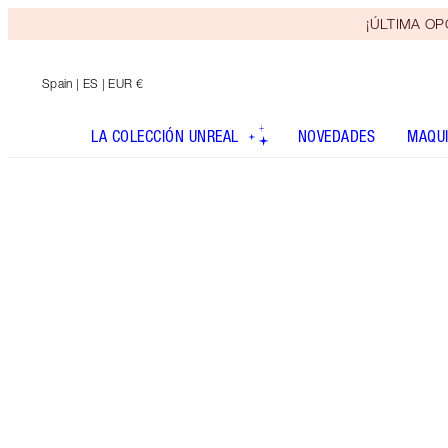
¡ÚLTIMA OPO
Spain
| ES | EUR €
LA COLECCIÓN UNREAL
NOVEDADES
MAQUI