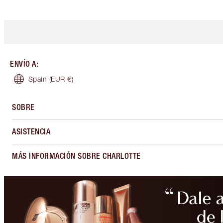
ENVÍO A
:
Spain
(EUR €)
SOBRE
ASISTENCIA
MÁS INFORMACIÓN SOBRE CHARLOTTE