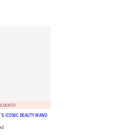
SCUENTO!
’S ICONIC BEAUTY WAND
ed