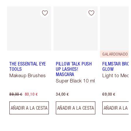
GALARDONADO
THE ESSENTIAL EYE
PILLOW TALK PUSH
FILMSTAR BRO
TOOLS
UP LASHES!
GLOW
MASCARA
Makeup Brushes
Light to Med
Super Black 10 ml
89,00 €
80,10 €
34,00 €
69,00 €
AÑADIR A LA CESTA
AÑADIR A LA CESTA
AÑADIR A LA 