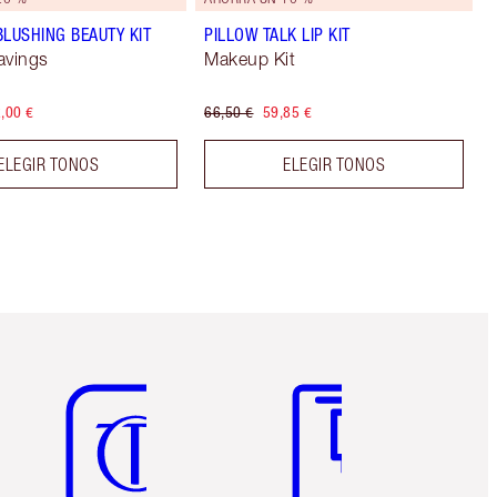
BLUSHING BEAUTY KIT
PILLOW TALK LIP KIT
avings
Makeup Kit
,00 €
66,50 €
59,85 €
ELEGIR TONOS
ELEGIR TONOS
Artículo 5 de 6
Artículo 6 de 6