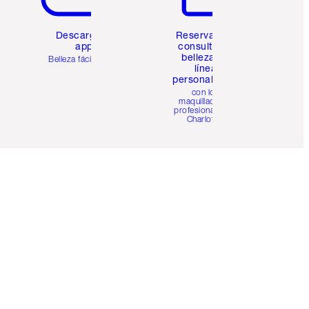
Descarga la
Reserva una
app
consulta de
belleza en
Belleza fácil para ti
línea
personalizada
con los
maquilladores
profesionales de
Charlotte.