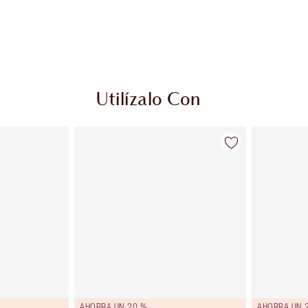
Utilízalo Con
AHORRA UN 20 %
AHORRA UN 