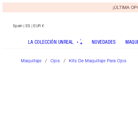
¡ÚLTIMA OPO
Spain
| ES | EUR €
LA COLECCIÓN UNREAL
NOVEDADES
MAQUI
Maquillaje
Ojos
Kits De Maquillaje Para Ojos