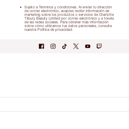
Sujeto a Términos y condiciones. Al enviar tu dirección
de correo electrónico, aceptas recibir información de
marketing sobre los productos o servicios de Charlotte
Tilbury Beauty Limited por correo electrónico y a través
de las redes sociales. Para obtener más información
sobre cómo utilizamos tus datos personales, consulta
nuestra Política de privacidad.