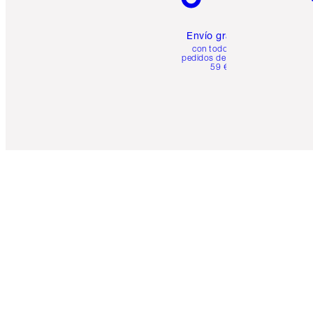
Envío gratuito
con todos los
pedidos de más de
59 €