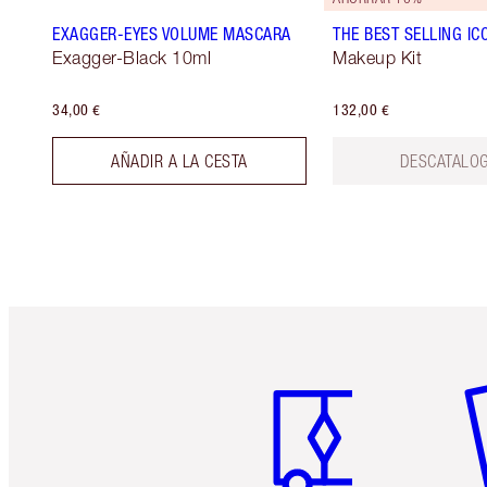
EXAGGER-EYES VOLUME MASCARA
THE BEST SELLING IC
Exagger-Black 10ml
Makeup Kit
34,00 €
132,00 €
AÑADIR A LA CESTA
DESCATALO
Artículo 1 de 6
Ar