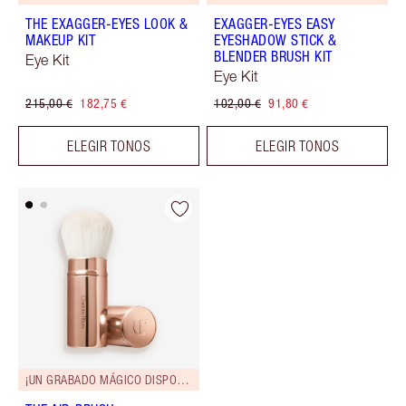
THE EXAGGER-EYES LOOK &
EXAGGER-EYES EASY
MAKEUP KIT
EYESHADOW STICK &
BLENDER BRUSH KIT
Eye Kit
Eye Kit
215,00 €
182,75 €
102,00 €
91,80 €
ELEGIR TONOS
ELEGIR TONOS
¡UN GRABADO MÁGICO DISPONIBLE!