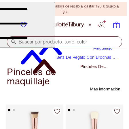
Consigue una brocha bronceadora de regalo al gastar 120 € Sujeto a
TyC.
Buscar por producto, tono, color
Maquillaje
Sets De Regalo Con Brochas Y
Accesorios De Maquillaje
Pinceles De
Pinceles de
Maquillaje
maquillaje
Más información