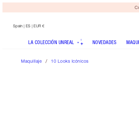
Co
Spain
| ES | EUR €
LA COLECCIÓN UNREAL
NOVEDADES
MAQUI
Maquillaje
10 Looks Icónicos