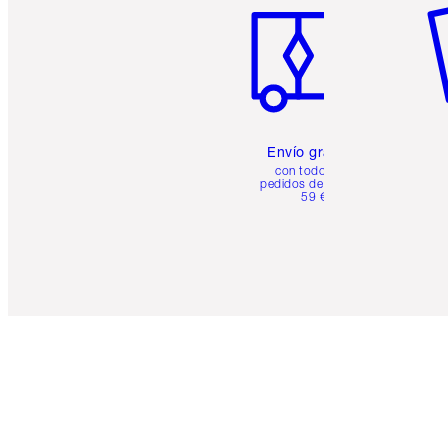
Envío gratuito
con todos los
pedidos de más de
59 €