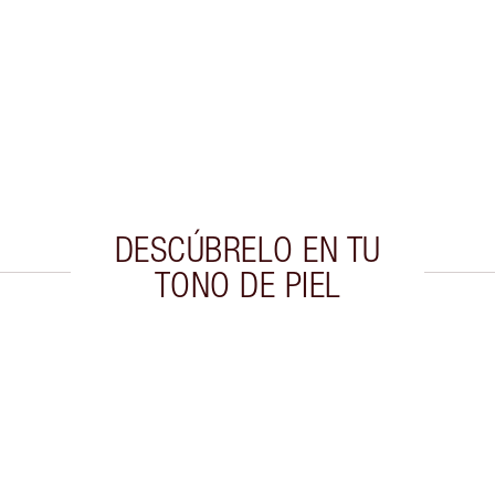
DESCÚBRELO EN TU
TONO DE PIEL
culo 2 de 5
Artículo 3 de 5