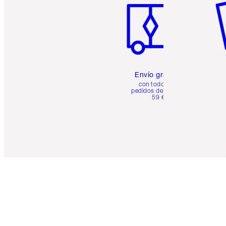
Envío gratuito
con todos los
pedidos de más de
59 €