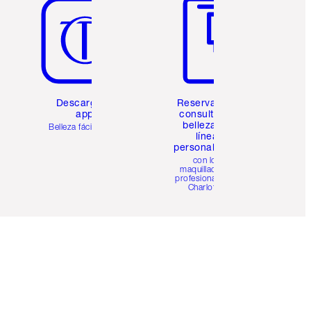
Descarga la
Reserva una
app
consulta de
belleza en
Belleza fácil para ti
línea
personalizada
con los
maquilladores
profesionales de
Charlotte.