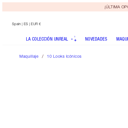
¡ÚLTIMA OPO
Spain
| ES | EUR €
LA COLECCIÓN UNREAL
NOVEDADES
MAQUI
Maquillaje
10 Looks Icónicos