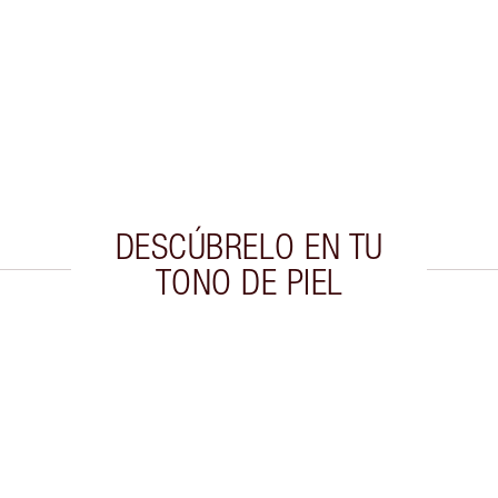
DESCÚBRELO EN TU
TONO DE PIEL
culo 2 de 5
Artículo 3 de 5