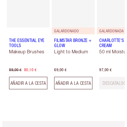
GALARDONADO
GALARDONADA
THE ESSENTIAL EYE
FILMSTAR BRONZE +
CHARLOTTE'S 
TOOLS
GLOW
CREAM
Makeup Brushes
Light to Medium
50 ml Moistur
89,00 €
80,10 €
69,00 €
97,00 €
AÑADIR A LA CESTA
AÑADIR A LA CESTA
DESCATALOG