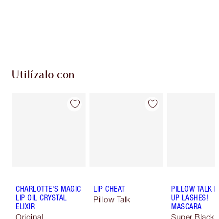
Utilízalo con
CHARLOTTE'S MAGIC
LIP CHEAT
PILLOW TALK 
LIP OIL CRYSTAL
UP LASHES!
Pillow Talk
ELIXIR
MASCARA
Original
Super Black 