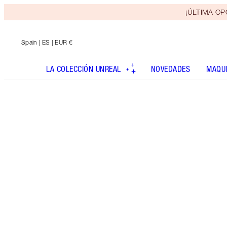
¡ÚLTIMA OPO
Spain
| ES | EUR €
LA COLECCIÓN UNREAL
NOVEDADES
MAQUI