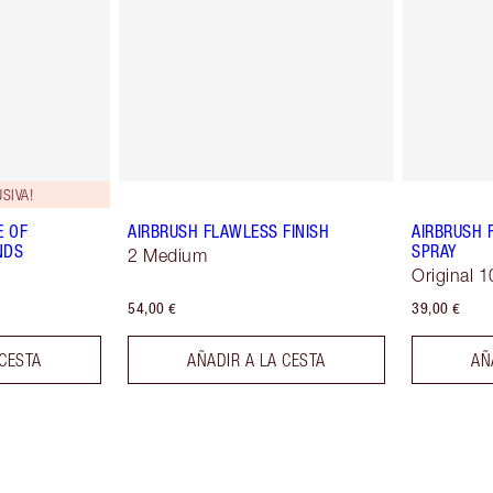
SIVA!
E OF
AIRBRUSH FLAWLESS FINISH
AIRBRUSH 
NDS
SPRAY
2 Medium
Original 1
54,00 €
39,00 €
 CESTA
AÑADIR A LA CESTA
AÑ