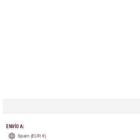
ENVÍO A
:
Spain
(EUR €)