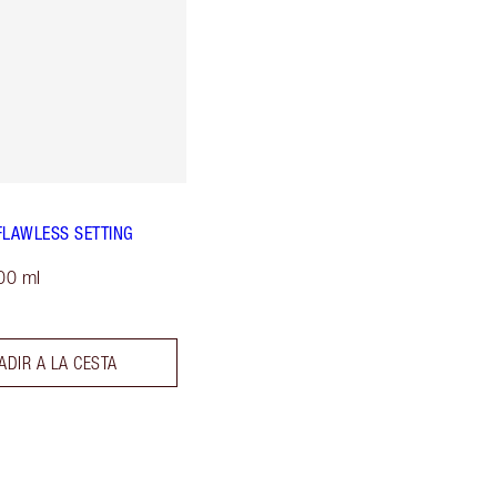
FLAWLESS SETTING
00 ml
ADIR A LA CESTA