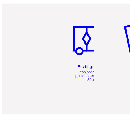
Artículo 1 de 6
Ar
Envío gratuito
con todos los
pedidos de más de
59 €