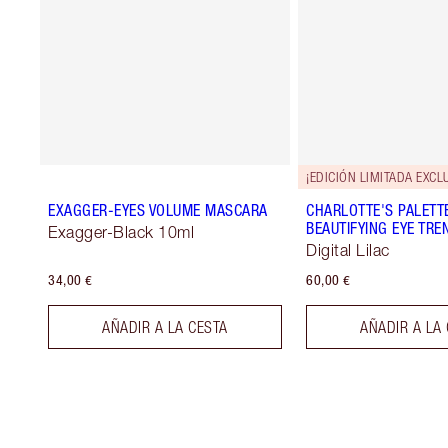
¡EDICIÓN LIMITADA EXCLU
EXAGGER-EYES VOLUME MASCARA
CHARLOTTE'S PALETT
BEAUTIFYING EYE TRE
Exagger-Black 10ml
Digital Lilac
34,00 €
60,00 €
AÑADIR A LA CESTA
AÑADIR A LA