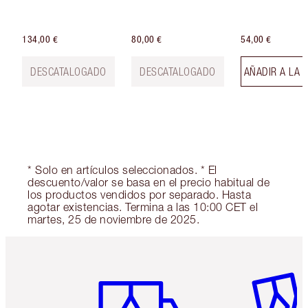
134,00 €
80,00 €
54,00 €
DESCATALOGADO
DESCATALOGADO
AÑADIR A LA 
* Solo en artículos seleccionados. * El
descuento/valor se basa en el precio habitual de
los productos vendidos por separado. Hasta
agotar existencias. Termina a las 10:00 CET el
martes, 25 de noviembre de 2025.
Artículo 1 de 6
Artículo