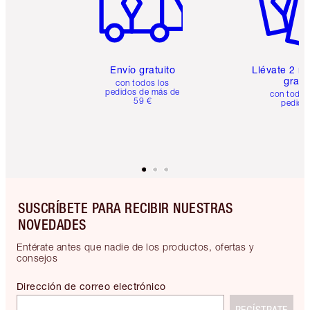
Envío gratuito
Llévate 2 m
gratis
con todos los
pedidos de más de
con todos
59 €
pedido
SUSCRÍBETE PARA RECIBIR NUESTRAS
NOVEDADES
Entérate antes que nadie de los productos, ofertas y
consejos
Dirección de correo electrónico