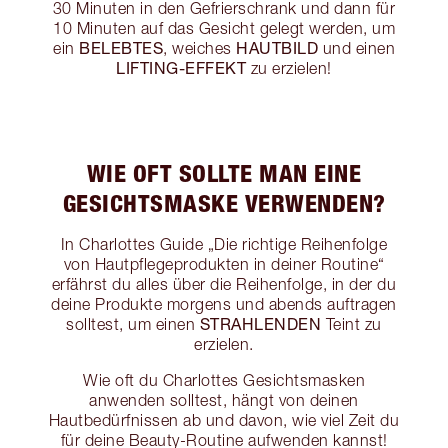
30 Minuten in den Gefrierschrank und dann für
10 Minuten auf das Gesicht gelegt werden, um
BELEBTES
HAUTBILD
ein
, weiches
und einen
LIFTING-EFFEKT
zu erzielen!
WIE OFT SOLLTE MAN EINE
GESICHTSMASKE VERWENDEN?
In Charlottes Guide „Die richtige Reihenfolge
von Hautpflegeprodukten in deiner Routine“
erfährst du alles über die Reihenfolge, in der du
deine Produkte morgens und abends auftragen
STRAHLENDEN
solltest, um einen
Teint zu
erzielen.
Wie oft du Charlottes Gesichtsmasken
anwenden solltest, hängt von deinen
Hautbedürfnissen ab und davon, wie viel Zeit du
für deine Beauty-Routine aufwenden kannst!