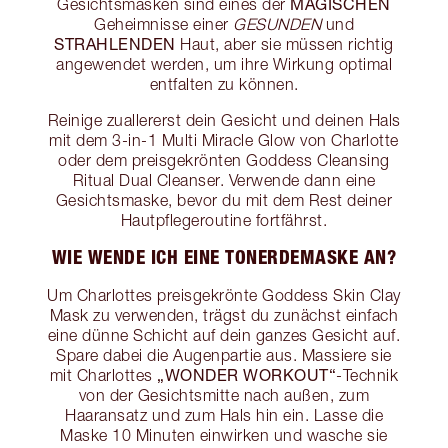
MAGISCHEN
Gesichtsmasken sind eines der
Geheimnisse einer
GESUNDEN
und
STRAHLENDEN
Haut, aber sie müssen richtig
angewendet werden, um ihre Wirkung optimal
entfalten zu können.
Reinige zuallererst dein Gesicht und deinen Hals
mit dem 3-in-1 Multi Miracle Glow von Charlotte
oder dem preisgekrönten Goddess Cleansing
Ritual Dual Cleanser. Verwende dann eine
Gesichtsmaske, bevor du mit dem Rest deiner
Hautpflegeroutine fortfährst.
WIE WENDE ICH EINE TONERDEMASKE AN?
Um Charlottes preisgekrönte Goddess Skin Clay
Mask zu verwenden, trägst du zunächst einfach
eine dünne Schicht auf dein ganzes Gesicht auf.
Spare dabei die Augenpartie aus. Massiere sie
„WONDER WORKOUT“
mit Charlottes
-Technik
von der Gesichtsmitte nach außen, zum
Haaransatz und zum Hals hin ein. Lasse die
Maske 10 Minuten einwirken und wasche sie