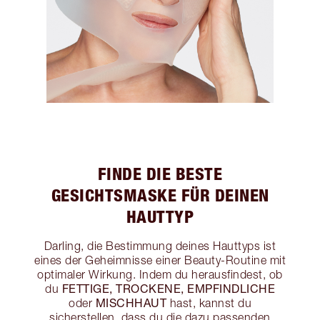
FINDE DIE BESTE
GESICHTSMASKE FÜR DEINEN
HAUTTYP
Darling, die Bestimmung deines Hauttyps ist
eines der Geheimnisse einer Beauty-Routine mit
optimaler Wirkung. Indem du herausfindest, ob
FETTIGE, TROCKENE, EMPFINDLICHE
du
MISCHHAUT
oder
hast, kannst du
sicherstellen, dass du die dazu passenden