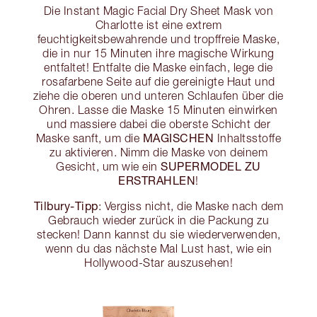
Die Instant Magic Facial Dry Sheet Mask von
Charlotte ist eine extrem
feuchtigkeitsbewahrende und tropffreie Maske,
die in nur 15 Minuten ihre magische Wirkung
entfaltet! Entfalte die Maske einfach, lege die
rosafarbene Seite auf die gereinigte Haut und
ziehe die oberen und unteren Schlaufen über die
Ohren. Lasse die Maske 15 Minuten einwirken
und massiere dabei die oberste Schicht der
MAGISCHEN
Maske sanft, um die
Inhaltsstoffe
zu aktivieren. Nimm die Maske von deinem
SUPERMODEL ZU
Gesicht, um wie ein
ERSTRAHLEN
!
Tilbury-Tipp
: Vergiss nicht, die Maske nach dem
Gebrauch wieder zurück in die Packung zu
stecken! Dann kannst du sie wiederverwenden,
wenn du das nächste Mal Lust hast, wie ein
Hollywood-Star auszusehen!