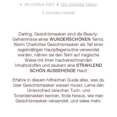
4th October 2022
Von Charlotte Tilbury
5 minute(n) lesezeit
Darling, Gesichtsmasken sind die Beauty-
WUNDERSCHÖNEN
Geheimnisse eines
Teints.
Wenn Charlottes Gesichtsmasken als Teil einer
regelmäßigen Hautpflegeroutine verwendet
werden, nähren sie den Teint auf magische
Weise mit ihren hautverwöhnenden
STRAHLEND
Inhaltsstoffen und zaubern eine
SCHÖN AUSSEHENDE
Haut!
Erfahre in diesem hilfreichen Guide alles, was du
über Gesichtsmasken wissen musst. Lerne den
Unterschied zwischen Tuch- und
Tonerdemasken kennen, finde heraus, wie man
Gesichtsmasken verwendet, und vieles mehr.