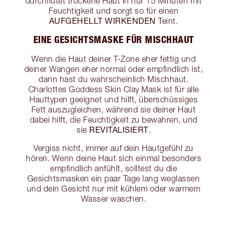
durchflutet trockene Haut in nur 15 Minuten mit
Feuchtigkeit und sorgt so für einen
AUFGEHELLT WIRKENDEN
Teint.
EINE GESICHTSMASKE FÜR MISCHHAUT
Wenn die Haut deiner T-Zone eher fettig und
deiner Wangen eher normal oder empfindlich ist,
dann hast du wahrscheinlich Mischhaut.
Charlottes Goddess Skin Clay Mask ist für alle
Hauttypen geeignet und hilft, überschüssiges
Fett auszugleichen, während sie deiner Haut
dabei hilft, die Feuchtigkeit zu bewahren, und
REVITALISIERT
sie
.
Vergiss nicht, immer auf dein Hautgefühl zu
hören. Wenn deine Haut sich einmal besonders
empfindlich anfühlt, solltest du die
Gesichtsmasken ein paar Tage lang weglassen
und dein Gesicht nur mit kühlem oder warmem
Wasser waschen.