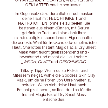
,
,
und
GEKLÄRTER
erscheinen lassen.
Im Gegensatz dazu durchfluten Tuchmasken
FEUCHTIGKEIT
deine Haut mit
und
NÄHRSTOFFEN
, ohne sie zu peelen. Sie
bestehen aus einem dünnen, mit Serum
getränkten Tuch und sind dank ihrer
extrafeuchtigkeitsspendenden Eigenschaften
die perfekte Wahl für trockene oder empfindliche
Haut. Charlottes Instant Magic Facial Dry Sheet
Mask wirkt feuchtigkeitsspendend und -
bewahrend und macht die Haut schnell
_
WEICH
,
GLATT
und
GESCHMEIDIG
.
Tilbury-Tipp
: Wenn du zu Pickeln und
Mitessern neigst, wähle die Goddess Skin Clay
Mask, um deine Poren von Unreinheiten zu
befreien. Wenn sich deine Haut nach
Feuchtigkeit sehnt, solltest du dich für die
Instant Magic Facial Dry Sheet Mask
entscheiden.