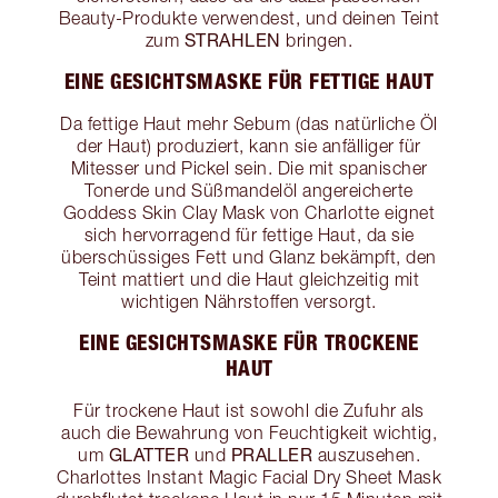
Beauty-Produkte verwendest, und deinen Teint
STRAHLEN
zum
bringen.
EINE GESICHTSMASKE FÜR FETTIGE HAUT
Da fettige Haut mehr Sebum (das natürliche Öl
der Haut) produziert, kann sie anfälliger für
Mitesser und Pickel sein. Die mit spanischer
Tonerde und Süßmandelöl angereicherte
Goddess Skin Clay Mask von Charlotte eignet
sich hervorragend für fettige Haut, da sie
überschüssiges Fett und Glanz bekämpft, den
Teint mattiert und die Haut gleichzeitig mit
wichtigen Nährstoffen versorgt.
EINE GESICHTSMASKE FÜR TROCKENE
HAUT
Für trockene Haut ist sowohl die Zufuhr als
auch die Bewahrung von Feuchtigkeit wichtig,
GLATTER
PRALLER
um
und
auszusehen.
Charlottes Instant Magic Facial Dry Sheet Mask