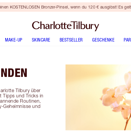
 einen KOSTENLOSEN Bronzer-Pinsel, wenn du 120 € ausgibst! Es gel
MAKE-UP
SKINCARE
BESTSELLER
GESCHENKE
PA
INDEN
arlotte Tilbury über
 Tipps und Tricks in
pannende Routinen,
y-Geheimnisse und