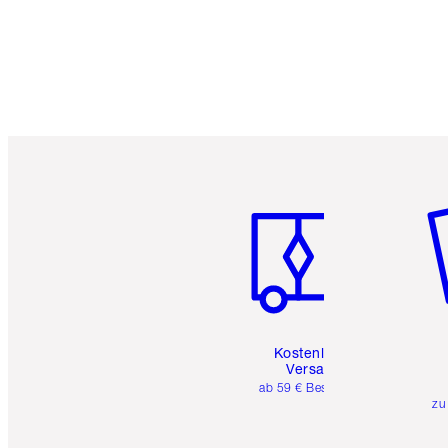
Artikel 1 von 6
Ar
Kostenloser
Versand
ab 59 € Bestellwert
zu