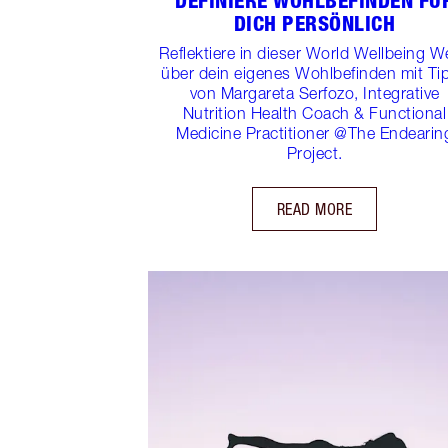
DEFINIERE WOHLBEFINDEN FÜ
DICH PERSÖNLICH
Reflektiere in dieser World Wellbeing 
über dein eigenes Wohlbefinden mit Ti
von Margareta Serfozo, Integrative
Nutrition Health Coach & Functional
Medicine Practitioner @The Endearin
Project.
READ MORE