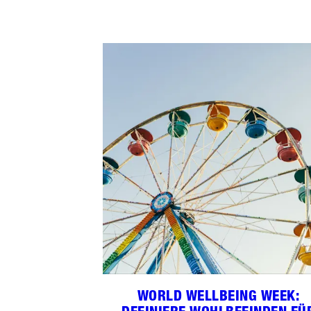
WORLD WELLBEING WEEK: