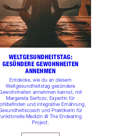
WELTGESUNDHEITSTAG:
GESÜNDERE GEWOHNHEITEN
ANNEHMEN
Entdecke, wie du an diesem
Weltgesundheitstag gesündere
Gewohnheiten annehmen kannst, mit
Margareta Serfozo, Expertin für
hlbefinden und integrative Ernährung,
Gesundheitscoach und Praktikerin für
funktionelle Medizin @ The Endearing
Project.