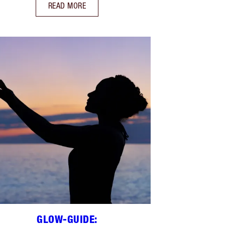
READ MORE
GLOW-GUIDE: