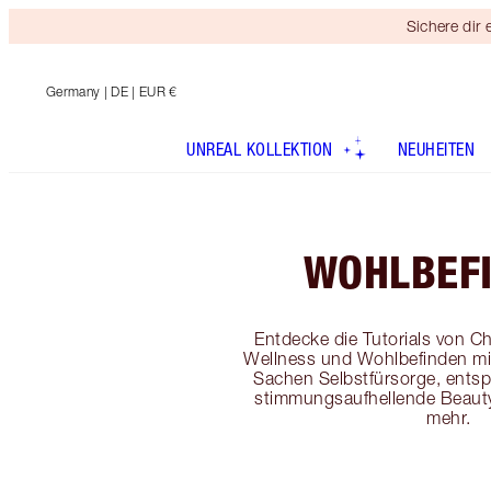
Sichere dir
Germany
| DE | EUR €
UNREAL KOLLEKTION
NEUHEITEN
WOHLBEF
Entdecke die Tutorials von Ch
Wellness und Wohlbefinden mit
Sachen Selbstfürsorge, ents
stimmungsaufhellende Beaut
mehr.