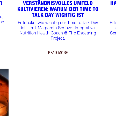
F
VERSTÄNDNISVOLLES UMFELD
HA
KULTIVIEREN: WARUM DER TIME TO
TALK DAY WICHTIG IST
o,
The
Entdecke, wie wichtig der Time to Talk Day
Erf
ist − mit Margareta Serfozo, Integrative
Nutrition Health Coach @ The Endearing
Ser
Project.
READ MORE