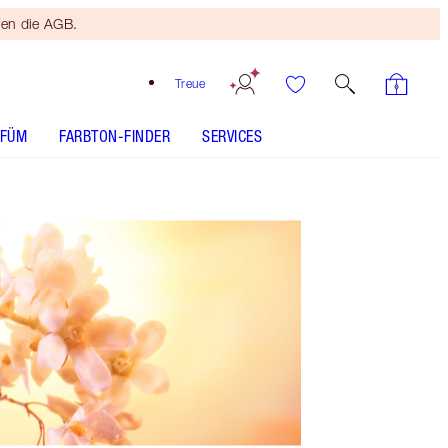
ten die AGB.
Treue
RFÜM
FARBTON-FINDER
SERVICES