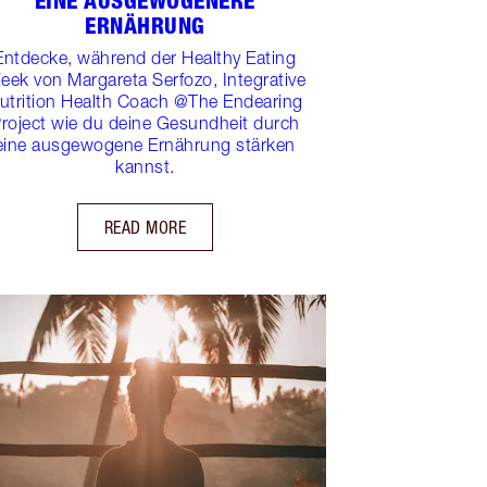
EINE AUSGEWOGENERE
ERNÄHRUNG
Entdecke, während der Healthy Eating
eek von Margareta Serfozo, Integrative
utrition Health Coach @The Endearing
roject wie du deine Gesundheit durch
eine ausgewogene Ernährung stärken
kannst.
READ MORE