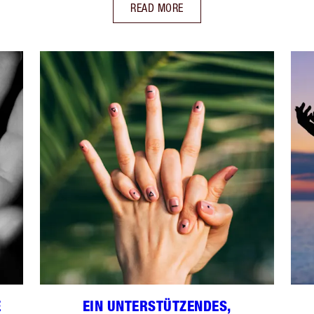
READ MORE
R
EIN UNTERSTÜTZENDES,