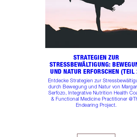
STRATEGIEN ZUR
STRESSBEWÄLTIGUNG: BEWEGU
UND NATUR ERFORSCHEN (TEIL 
Entdecke Strategien zur Stressbewälti
durch Bewegung und Natur von Margar
Serfozo, Integrative Nutrition Health C
& Functional Medicine Practitioner @T
Endearing Project.