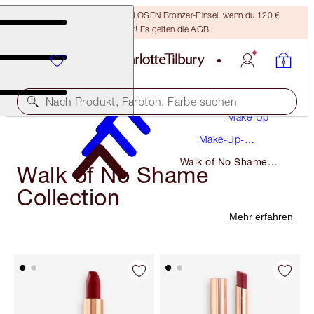
Sichere dir einen KOSTENLOSEN Bronzer-Pinsel, wenn du 120 €
ausgibst! Es gelten die AGB.
Nach Produkt, Farbton, Farbe suchen
Make-Up
Make-Up-
Kollektionen
Walk of No Shame
Walk of No Shame
Collection
Collection
Mehr erfahren