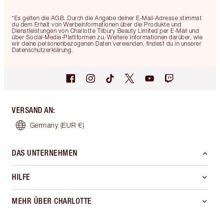
*Es gelten die AGB. Durch die Angabe deiner E-Mail-Adresse stimmst
du dem Erhalt von Werbeinformationen über die Produkte und
Dienstleistungen von Charlotte Tilbury Beauty Limited per E-Mail und
über Social-Media-Plattformen zu. Weitere Informationen darüber, wie
wir deine personenbezogenen Daten verwenden, findest du in unserer
Datenschutzerklärung.
VERSAND AN
:
Germany
(EUR €)
DAS UNTERNEHMEN
HILFE
MEHR ÜBER CHARLOTTE