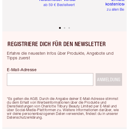
kostenlose 
ab 59 € Bestellwert
zu allen Best
REGISTRIERE DICH FÜR DEN NEWSLETTER
Erfahre die neuesten Infos über Produkte, Angebote und
Tipps zuerst
E-Mail-Adresse
ANMELDUNG
*Es gelten die AGB. Durch die Angabe deiner E-Mail-Adresse stimmst
du dem Erhalt von Werbeinformationen über die Produkte und
Dienstleistungen von Charlotte Tilbury Beauty Limited per E-Mail und
über Social-Media-Plattformen zu. Weitere Informationen darüber, wie
wir deine personenbezogenen Daten verwenden, findest du in unserer
Datenschutzerklärung.